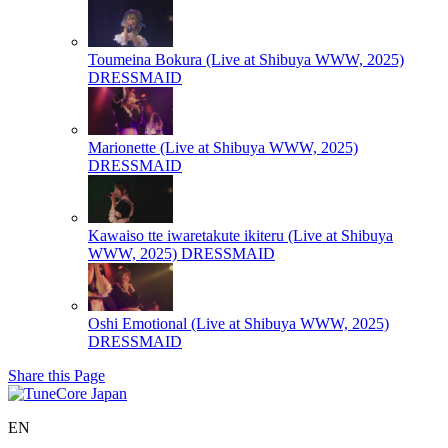
Toumeina Bokura (Live at Shibuya WWW, 2025)
DRESSMAID
Marionette (Live at Shibuya WWW, 2025)
DRESSMAID
Kawaiso tte iwaretakute ikiteru (Live at Shibuya
WWW, 2025)
DRESSMAID
Oshi Emotional (Live at Shibuya WWW, 2025)
DRESSMAID
Share this Page
EN