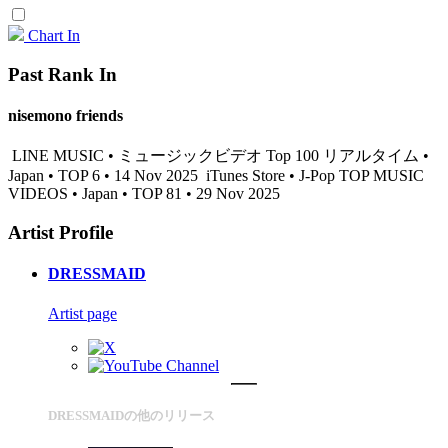
Chart In
Past Rank In
nisemono friends
LINE MUSIC • ミュージックビデオ Top 100 リアルタイム •
Japan • TOP 6 • 14 Nov 2025
iTunes Store • J-Pop TOP MUSIC
VIDEOS • Japan • TOP 81 • 29 Nov 2025
Artist Profile
DRESSMAID
Artist page
DRESSMAIDの他のリリース