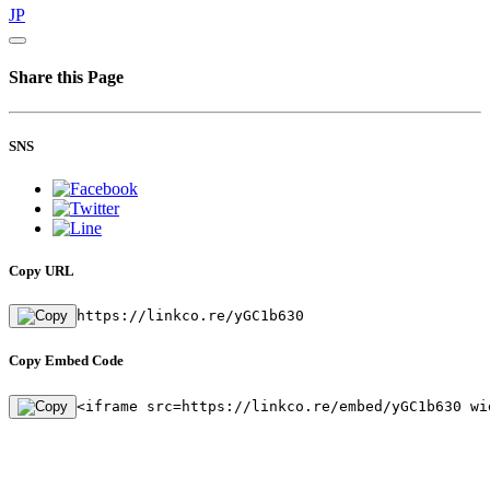
JP
Share this Page
SNS
Copy URL
https://linkco.re/yGC1b630
Copy Embed Code
<iframe src=https://linkco.re/embed/yGC1b630 wi