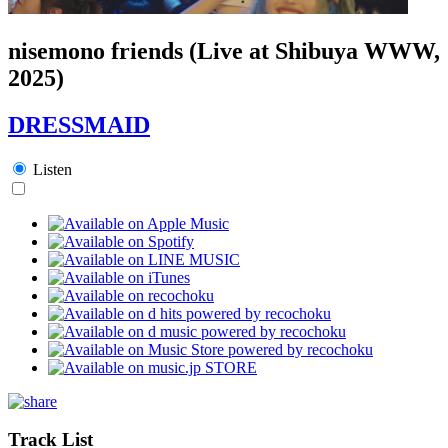
nisemono friends (Live at Shibuya WWW,
2025)
DRESSMAID
Listen
Track List