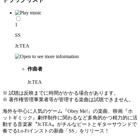
1
SS
Jr.TEA
作曲者
Jr.TEA
※ 試聴は反映までに時間がかかる場合があります。
※ 著作権管理事業者等が管理する楽曲は試聴できません。
海外を中心に人気のゲーム『Obey Me!』の楽曲、映画『ホ
ットギミック』劇伴制作に関わるなど多角的かつ精力的に活
動する音楽家〝Jr.TEA〟がチルなビートとギターサウンドで
奏でるLo-Fiインストの新曲「SS」をリリース！