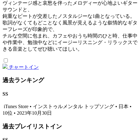
ヴィンテージ感と哀愁を伴ったメロディーが心地よいギター
サウンドと、
鈍重なビートが交差したノスタルジーな1曲となっている。
歌詞がなくてもどことなく風景が見えるような叙情的なギタ
ーフレーズが印象的で、
チルな空間に包まれ、カフェやおうち時間のひと時、仕事中
や作業中、勉強中などにイージーリスニング・リラックスで
きる音楽としてぜひ聴いてほしい。
チャートイン
過去ランキング
SS
iTunes Store • インストゥルメンタル トップソング • 日本 •
10位 • 2023年10月30日
過去プレイリストイン
SS