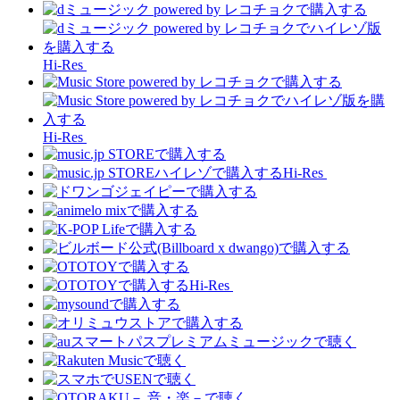
Hi-Res
Hi-Res
Hi-Res
Hi-Res