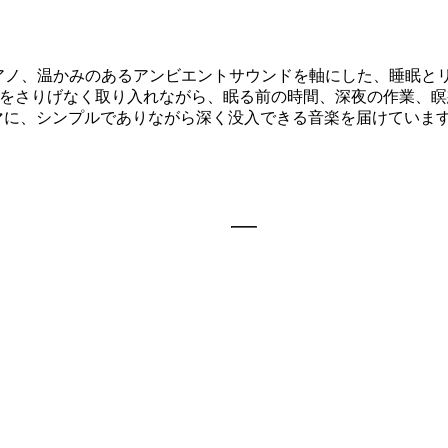
なピアノ、温かみのあるアンビエントサウンドを軸にした、睡眠
気感をさりげなく取り入れながら、眠る前の時間、深夜の作業、
マに、シンプルでありながら深く没入できる音楽を届けていま