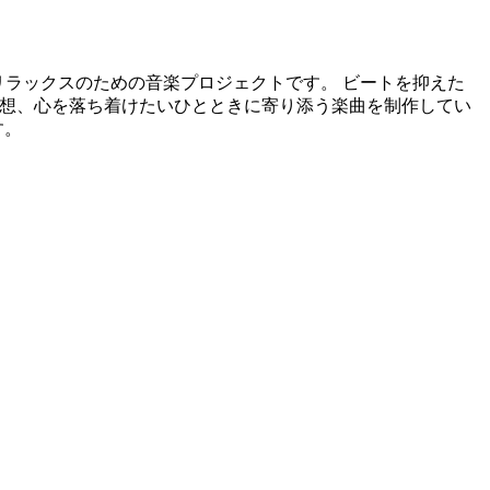
とリラックスのための音楽プロジェクトです。 ビートを抑えた
瞑想、心を落ち着けたいひとときに寄り添う楽曲を制作してい
す。