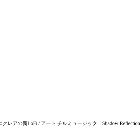
oFi / アート チルミュージック「Shadow Reflectio