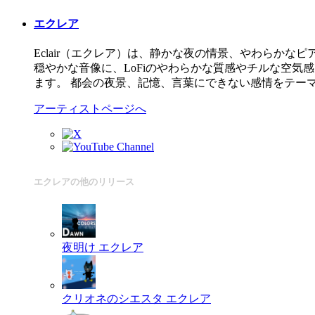
エクレア
Eclair（エクレア）は、静かな夜の情景、やわらか
穏やかな音像に、LoFiのやわらかな質感やチルな空
ます。 都会の夜景、記憶、言葉にできない感情をテー
アーティストページへ
エクレアの他のリリース
夜明け
エクレア
クリオネのシエスタ
エクレア