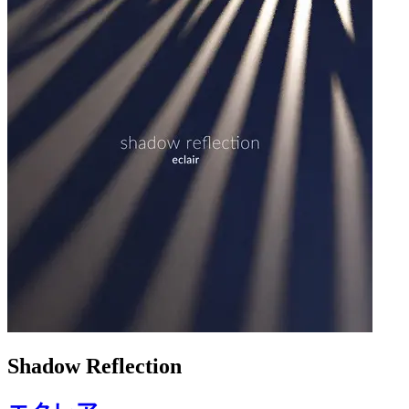
Shadow Reflection