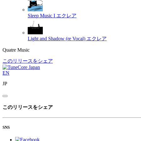
Sleep Music I
エクレア
Light and Shadow (re Vocal)
エクレア
Quatre Music
このリリースをシェア
EN
JP
このリリースをシェア
SNS