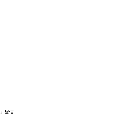
n」配信。