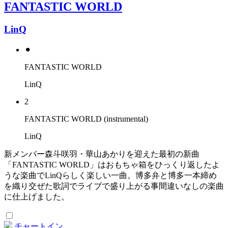
FANTASTIC WORLD
LinQ
⚫︎
FANTASTIC WORLD
LinQ
2
FANTASTIC WORLD (instrumental)
LinQ
新メンバー森斗咲羽・華山あかりを迎えた最初の新曲
「FANTASTIC WORLD」はおもちゃ箱をひっくり返したよ
うな楽曲でLinQらしく楽しい一曲。博多弁と博多一本締め
を織り交ぜた歌詞でライブで盛り上がる事間違いなしの楽曲
に仕上げました。
チャートイン