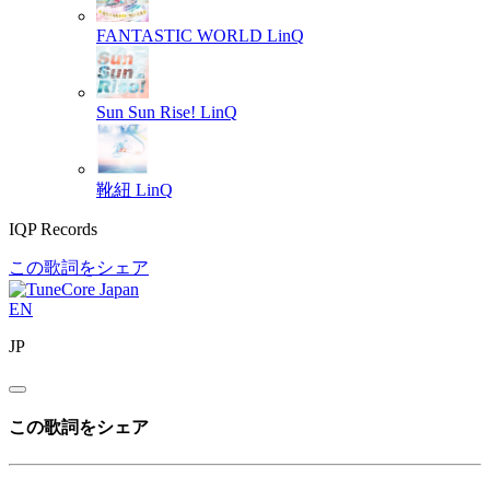
FANTASTIC WORLD
LinQ
Sun Sun Rise!
LinQ
靴紐
LinQ
IQP Records
この歌詞をシェア
EN
JP
この歌詞をシェア