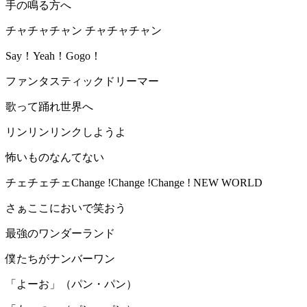
手の鳴る方へ
チャチャチャン チャチャチャン
Say！Yeah！Gogo！
ファンタスティックドリーマー
歌って踊れ世界へ
リンリンリンクしようよ
怖いものなんてない
チェチェチェChange !Change !Change ! NEW WORLD
さぁここにおいで笑おう
最強のワンダーランド
僕たちがナンバーワン
「よーお」（パン・パン）