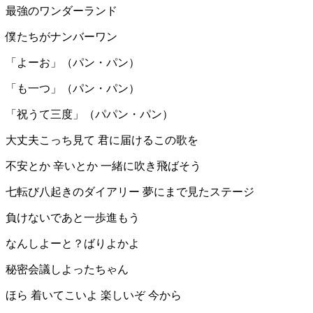
最強のワンダーランド
僕たちがナンバーワン
「よーお」（パン・パン）
「も一つ」（パン・パン）
「祝うて三度」（パパン・パン）
大丈夫こっち見て 君に届けるこの歌を
不安とか 辛いとか 一緒に吹き飛ばそう
七転び八起きのダイアリー 夢にまで見たステージ
負けないであと一歩進もう
なんしよーと？ばりよかよ
秘密会議しよったちゃん
ほら 着いてこいよ 楽しいぞ 今から