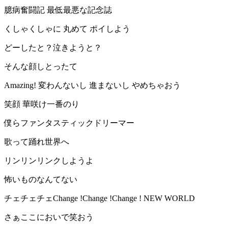
臆病奮闘記 最低最悪な記念誌
くしゃくしゃに 丸めて ポイしよう
どーしたと？泣きようと？
そんな顔しとったて
Amazing! 変わんないし 進まないし やめちゃおう
笑顔 華咲け一番のり
僕らファンタスティックドリーマー
歌って踊れ世界へ
リンリンリンクしようよ
怖いものなんてない
チェチェチェChange !Change !Change ! NEW WORLD
さぁここにおいで笑おう