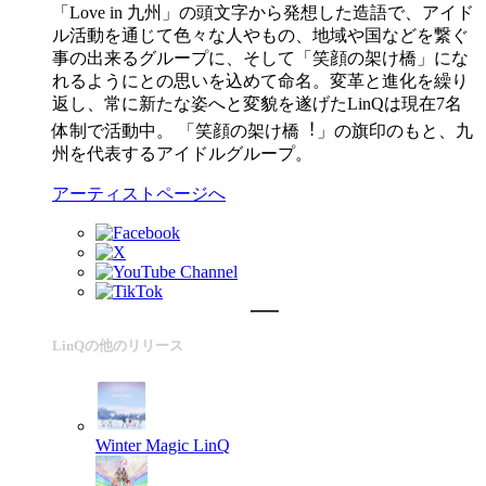
「Love in 九州」の頭⽂字から発想した造語で、アイド
ル活動を通じて⾊々な⼈やもの、地域や国などを繋ぐ
事の出来るグループに、そして「笑顔の架け橋」にな
れるようにとの思いを込めて命名。変⾰と進化を繰り
返し、常に新たな姿へと変貌を遂げたLinQは現在7名
体制で活動中。 「笑顔の架け橋︕」の旗印のもと、九
州を代表するアイドルグループ。
アーティストページへ
LinQの他のリリース
Winter Magic
LinQ