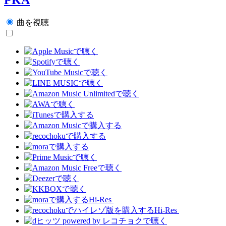
曲を視聴
Hi-Res
Hi-Res