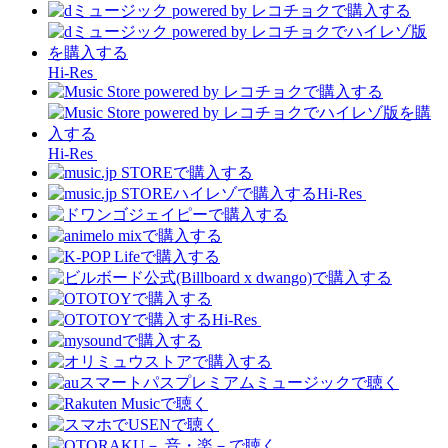
Hi-Res
Hi-Res
Hi-Res
Hi-Res