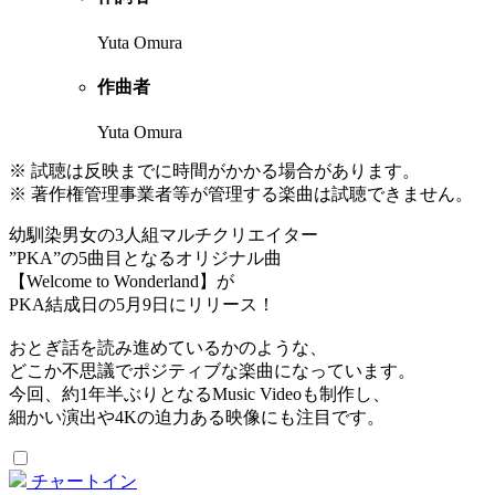
Yuta Omura
作曲者
Yuta Omura
※ 試聴は反映までに時間がかかる場合があります。
※ 著作権管理事業者等が管理する楽曲は試聴できません。
幼馴染男女の3人組マルチクリエイター
”PKA”の5曲目となるオリジナル曲
【Welcome to Wonderland】が
PKA結成日の5月9日にリリース！
おとぎ話を読み進めているかのような、
どこか不思議でポジティブな楽曲になっています。
今回、約1年半ぶりとなるMusic Videoも制作し、
細かい演出や4Kの迫力ある映像にも注目です。
チャートイン