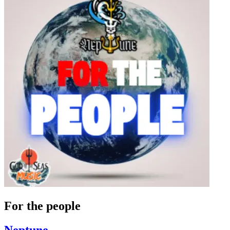
For the people
Neptune