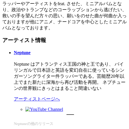
ラッパーやアーティストをfeat. させた、ミニアルバムとな
り、政治やトランプなどのコーラップションから逃げたい、
救いの手を望んだ方々の思い、願いをのせた曲が何曲か入っ
ておりますが他にアニメ、ナードコアを中心としたミニアル
バムとなっております。
アーティスト情報
Neptune
Neptune はアトランティス王国の神と王であり、 バイ
リンガルで日本語と英語を変幻自在に使っているシン
ガーソングライター件ラッパーである。芸能歴20年以
上でまた新たに深海から再び活動を再開。 ネプチュー
ンの世界観にきっとはまること間違いない
アーティストページへ
Neptuneの他のリリース