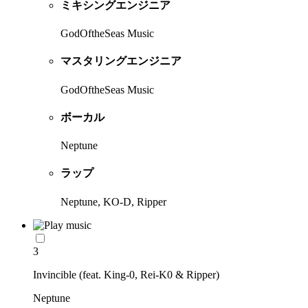
ミキシングエンジニア
GodOftheSeas Music
マスタリングエンジニア
GodOftheSeas Music
ボーカル
Neptune
ラップ
Neptune, KO-D, Ripper
3
Invincible (feat. King-0, Rei-K0 & Ripper)
Neptune