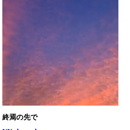
終焉の先で