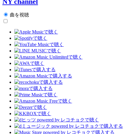
NY channel
曲を視聴