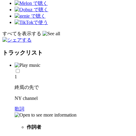
すべてを表示する
トラックリスト
1
終焉の先で
NY channel
歌詞
作詞者