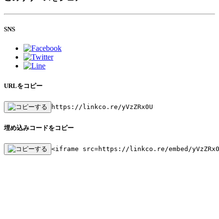
SNS
URLをコピー
https://linkco.re/yVzZRx0U
埋め込みコードをコピー
<iframe src=https://linkco.re/embed/yVzZRx