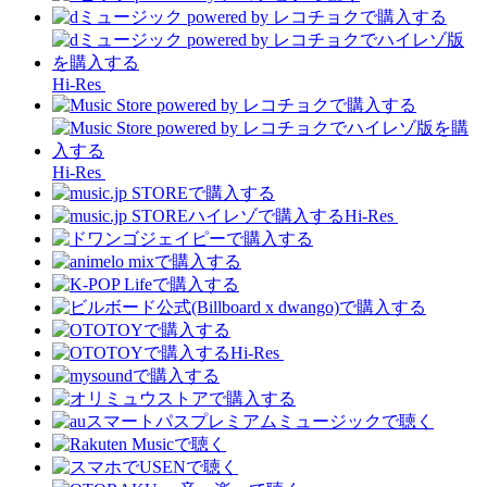
Hi-Res
Hi-Res
Hi-Res
Hi-Res