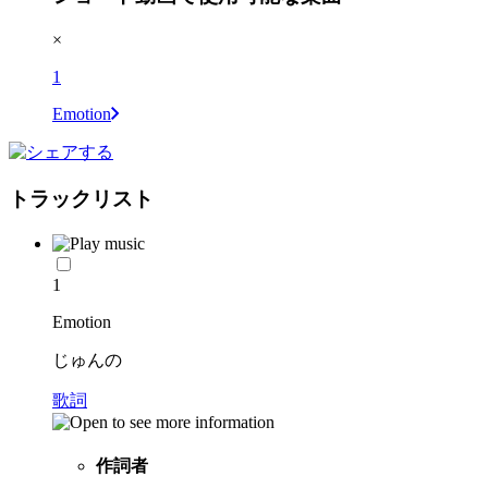
×
1
Emotion
トラックリスト
1
Emotion
じゅんの
歌詞
作詞者