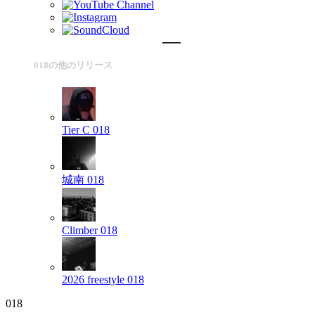
018の他のリリース
Tier C
018
城南
018
Climber
018
2026 freestyle
018
018