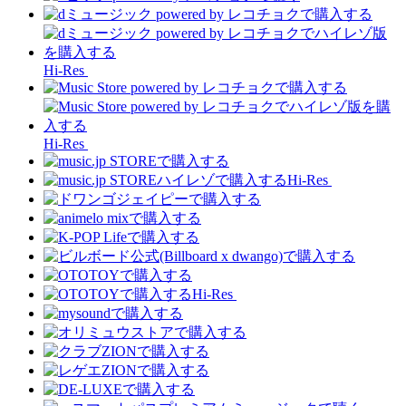
Hi-Res
Hi-Res
Hi-Res
Hi-Res