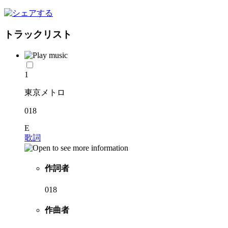
トラックリスト
1
東京メトロ
018
E
歌詞
作詞者
018
作曲者