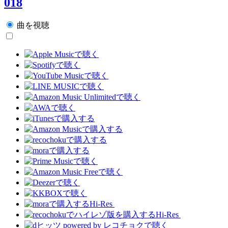
018
曲を視聴
Hi-Res
Hi-Res