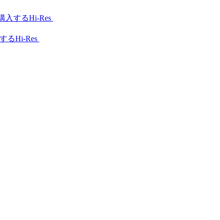
Hi-Res
Hi-Res