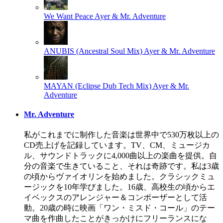
We Want Peace
Ayer & Mr. Adventure
ANUBIS (Ancestral Soul Mix)
Ayer & Mr. Adventure
MAYAN (Eclipse Dub Tech Mix)
Ayer & Mr.
Adventure
Mr. Adventure
私がこれまでに制作した音楽は世界中で530万枚以上の
CD売上げを記録しています。TV、CM、ミュージカ
ル、サウンドトラックに4,000曲以上の楽曲を提供。自
分の音楽で生きていること、それは奇跡です。私は3歳
の頃からヴァイオリンを始めました。クラシックミュ
ージックを10年学びました。16歳、高校生の頃からエ
イベックスのアレンジャー＆コンポーザーとして活
動。20歳の時に映画「ワン・ミスド・コール」のテー
マ曲を作曲したことがきっかけにフリーランスにな