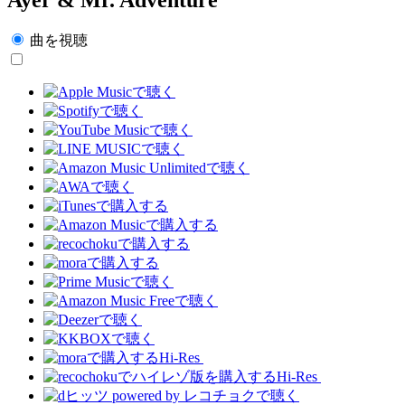
曲を視聴
Hi-Res
Hi-Res