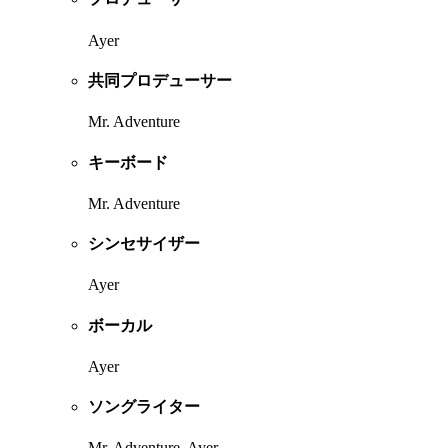
Ayer
共同プロデューサー
Mr. Adventure
キーボード
Mr. Adventure
シンセサイザー
Ayer
ボーカル
Ayer
ソングライター
Mr. Adventure, Ayer