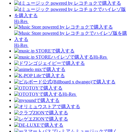
Hi-Res
Hi-Res
Hi-Res
Hi-Res