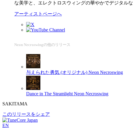
な美学と、エレクトロスウィングの華やかでデジタルな
アーティストページへ
Neon Necroswingの他のリリース
与えられた勇気 (オリジナル)
Neon Necroswing
Dance in The Steamlight
Neon Necroswing
SAKITAMA
このリリースをシェア
EN