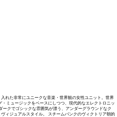
を取り入れた非常にユニークな音楽・世界観の女性ユニット。世界
ィング・ミュージックをベースにしつつ、現代的なエレクトロニッ
、ダークでゴシックな雰囲気が漂う、アンダーグラウンドなク
とヴィジュアルスタイル。 スチームパンクのヴィクトリア朝的