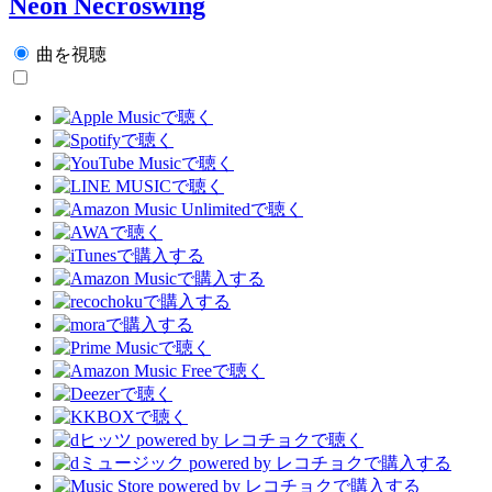
Neon Necroswing
曲を視聴