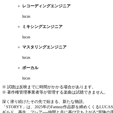
レコーディングエンジニア
lucas
ミキシングエンジニア
lucas
マスタリングエンジニア
lucas
ボーカル
lucas
※ 試聴は反映までに時間がかかる場合があります。
※ 著作権管理事業者等が管理する楽曲は試聴できません。
深く潜り続けたその先で始まる、新たな物語。
「STORYY」は、2025年のFantasy作品群を締めくくるLU
ギルド、再生、フレア──仲間と共に再び立ち上がる“冒険の