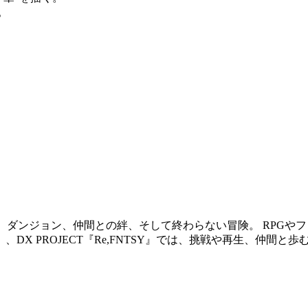
。
ド、ダンジョン、仲間との絆、そして終わらない冒険。 RPG
、DX PROJECT『Re,FNTSY』では、挑戦や再生、仲間