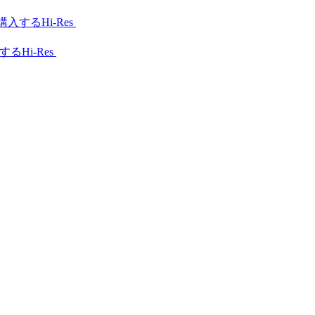
Hi-Res
Hi-Res