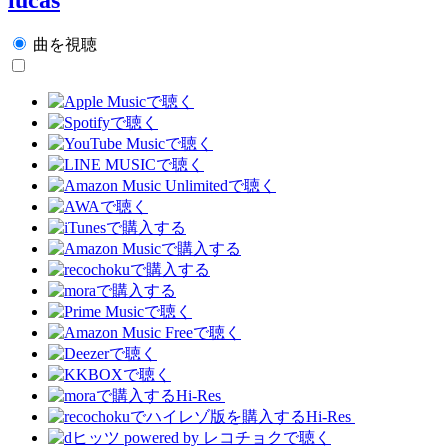
曲を視聴
Hi-Res
Hi-Res