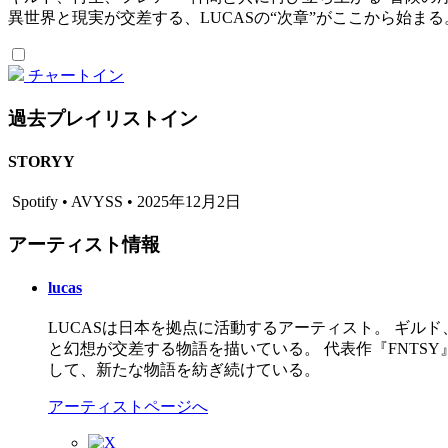
異世界と現実が交差する、LUCASの“次章”がここから始まる
チャートイン
過去プレイリストイン
STORYY
Spotify • AVYSS • 2025年12月2日
アーティスト情報
lucas
LUCASは日本を拠点に活動するアーティスト。 ギル
と幻想が交差する物語を描いている。 代表作『FNTSY』
して、新たな物語を紡ぎ続けている。
アーティストページへ