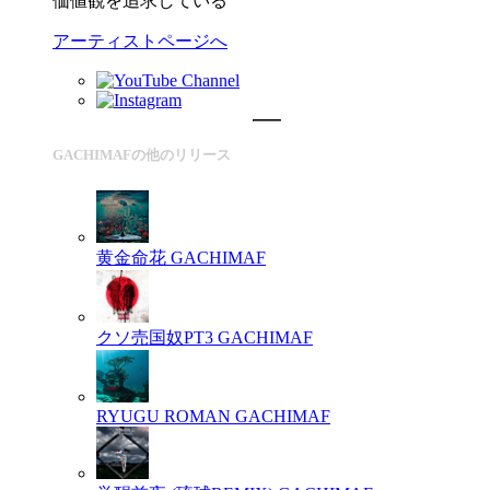
価値観を追求している
アーティストページへ
GACHIMAFの他のリリース
黄金命花
GACHIMAF
クソ売国奴PT3
GACHIMAF
RYUGU ROMAN
GACHIMAF