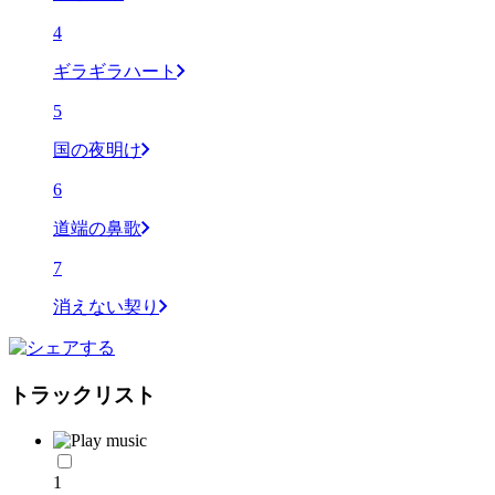
4
ギラギラハート
5
国の夜明け
6
道端の鼻歌
7
消えない契り
トラックリスト
1