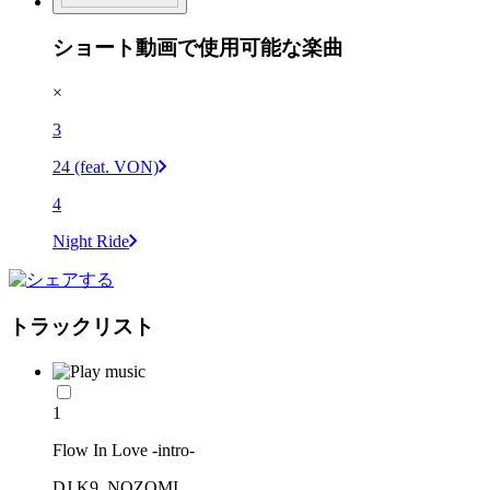
ショート動画で使用可能な楽曲
×
3
24 (feat. VON)
4
Night Ride
トラックリスト
1
Flow In Love -intro-
DJ K9, NOZOMI