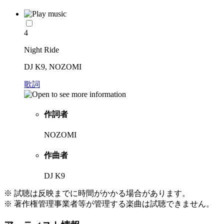
4
Night Ride
DJ K9, NOZOMI
歌詞
作詞者
NOZOMI
作曲者
DJ K9
※ 試聴は反映までに時間がかかる場合があります。
※ 著作権管理事業者等が管理する楽曲は試聴できません。