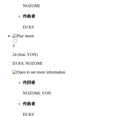
NOZOMI
作曲者
DJ K9
3
24 (feat. VON)
DJ K9, NOZOMI
作詞者
NOZOMI, VON
作曲者
DJ K9