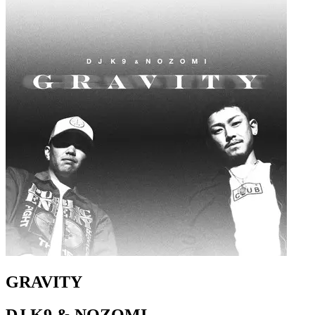
GRAVITY
DJ K9 & NOZOMI