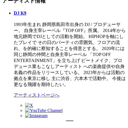
アーティスト情報
DJ K9
1993年生まれ 静岡県島田市出身の DJ / プロデューサ
ー。 自身主宰レーベル『TOP OFF』所属。 2014年から
地元静岡でDJとしての活動を開始。 HIPHOPを軸にし
たプレイで その日のパーティの雰囲気、フロアの流
れ、を的確に察知することを得意とする。 2020年には
同じ静岡の仲間と自身主宰レーベル 「TOP OFF
ENTERTAINMENT」を立ち上げ ビートメイク、プロ
デュース業もこなしアーティスト への楽曲提供や自身
名義の作品をリリースしている。 2023年からは活動の
拠点を東京に移し 主に渋谷、六本木で活動中。 今後は
更なる飛躍を期待したい。
アーティストページへ