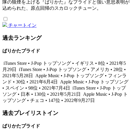
隊の狼煙を上げる『ばりかた』なプライドと強い意思表明が
込められた、原点回帰のスカロックチューン。
チャートイン
過去ランキング
ばりかたプライド
iTunes Store • J-Pop トップソング • イギリス • 8位 • 2021年5
月29日
iTunes Store • J-Pop トップソング • アメリカ • 28位 •
2021年5月28日
Apple Music • J-Pop トップソング • フィンラ
ンド • 30位 • 2021年6月4日
Apple Music • J-Pop トップソング
• スペイン • 98位 • 2021年7月4日
iTunes Store • J-Pop トップ
ソング • 日本 • 130位 • 2021年5月21日
Apple Music • J-Pop ト
ップソング • チェコ • 147位 • 2022年9月27日
過去プレイリストイン
ばりかたプライド