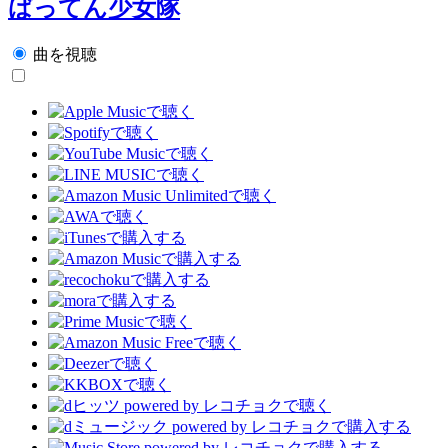
ばってん少女隊
曲を視聴