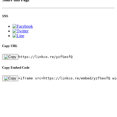
SNS
Copy URL
https://linkco.re/yzfSexfQ
Copy Embed Code
<iframe src=https://linkco.re/embed/yzfSexfQ wi