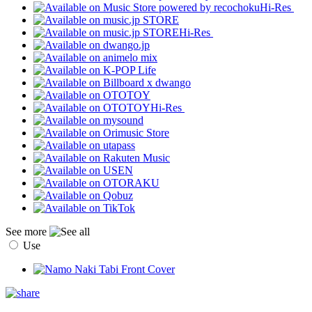
Hi-Res
Hi-Res
Hi-Res
See more
Use