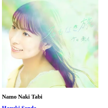
Namo Naki Tabi
Hazuki Senda