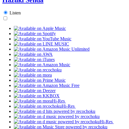
Listen
Hi-Res
Hi-Res
Hi-Res