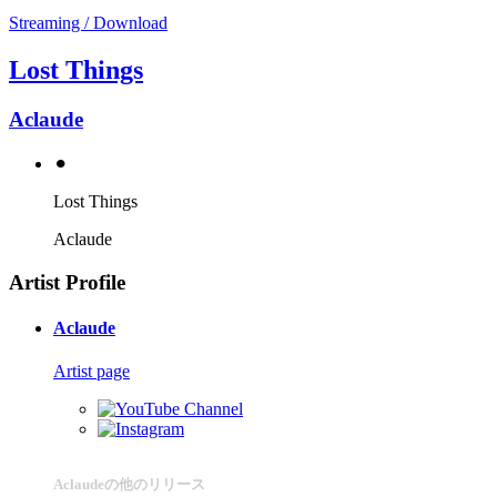
Streaming / Download
Lost Things
Aclaude
⚫︎
Lost Things
Aclaude
Artist Profile
Aclaude
Artist page
Aclaudeの他のリリース