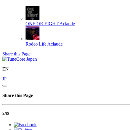
ONE OR EIGHT
Aclaude
Rodeo Life
Aclaude
Share this Page
EN
JP
Share this Page
SNS