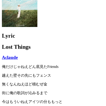
Lyric
Lost Things
Aclaude
俺だけじゃねえどん底見たFriends
越えた壁その先にもフェンス
無くなんねえほど積むぜ金
街に俺の歌詞が沁みるまで
今はもういねえアイツの分ももっと