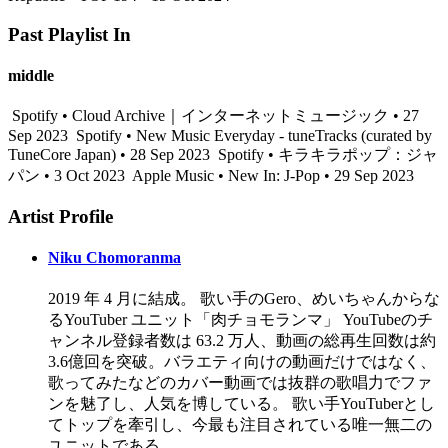
Past Playlist In
middle
Spotify • Cloud Archive｜インターネットミュージック • 27
Sep 2023
Spotify • New Music Everyday - tuneTracks (curated by
TuneCore Japan) • 28 Sep 2023
Spotify • キラキラポップ：ジャ
パン • 3 Oct 2023
Apple Music • New In: J-Pop • 29 Sep 2023
Artist Profile
Niku Chomoranma
2019 年 4 ⽉に結成。 歌い⼿のGero、めいちゃんからな
るYouTuber ユニット「⾁チョモランマ」 YouTubeのチ
ャンネル登録者数は 63.2 万⼈、動画の総再⽣回数は約
3.6億回を突破。バラエティ向けの動画だけではなく、
歌ってみたなどのカバー動画では抜群の歌唱⼒でファ
ンを魅了し、⼈気を博している。 歌い⼿YouTuberとし
てトップを牽引し、今最も注⽬されている唯⼀無⼆の
ユニットである。