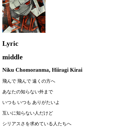
Lyric
middle
Niku Chomoranma, Hiiragi Kirai
飛んで 飛んで 遠くの方へ
あなたの知らない外まで
いつも いつも ありがたいよ
互いに知らない人だけど
シリアスさを求めている人たちへ