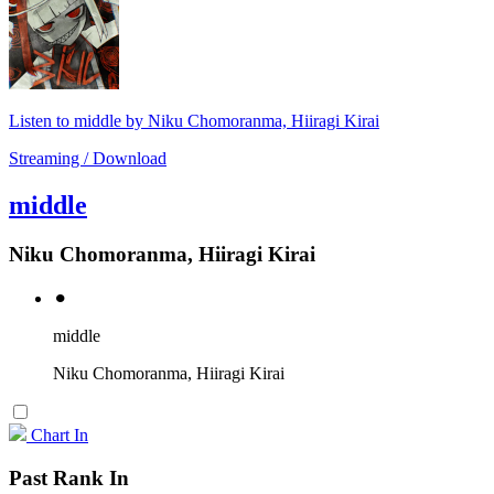
Listen to middle by Niku Chomoranma, Hiiragi Kirai
Streaming / Download
middle
Niku Chomoranma, Hiiragi Kirai
⚫︎
middle
Niku Chomoranma, Hiiragi Kirai
Chart In
Past Rank In