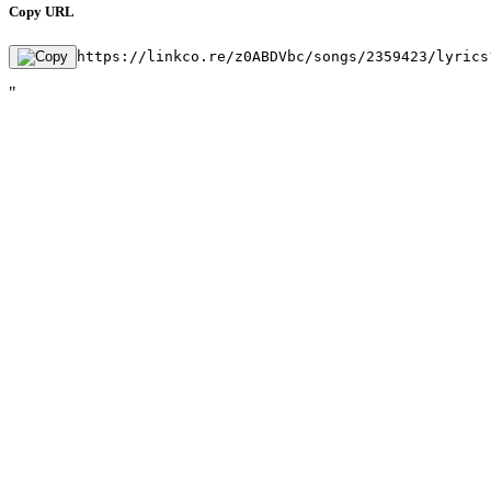
Copy URL
https://linkco.re/z0ABDVbc/songs/2359423/lyrics
"