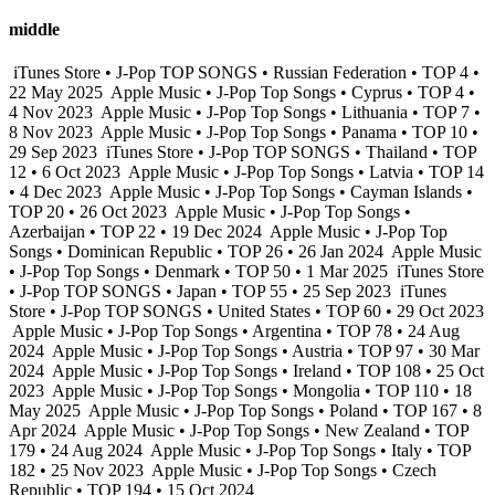
middle
iTunes Store • J-Pop TOP SONGS • Russian Federation • TOP 4 •
22 May 2025
Apple Music • J-Pop Top Songs • Cyprus • TOP 4 •
4 Nov 2023
Apple Music • J-Pop Top Songs • Lithuania • TOP 7 •
8 Nov 2023
Apple Music • J-Pop Top Songs • Panama • TOP 10 •
29 Sep 2023
iTunes Store • J-Pop TOP SONGS • Thailand • TOP
12 • 6 Oct 2023
Apple Music • J-Pop Top Songs • Latvia • TOP 14
• 4 Dec 2023
Apple Music • J-Pop Top Songs • Cayman Islands •
TOP 20 • 26 Oct 2023
Apple Music • J-Pop Top Songs •
Azerbaijan • TOP 22 • 19 Dec 2024
Apple Music • J-Pop Top
Songs • Dominican Republic • TOP 26 • 26 Jan 2024
Apple Music
• J-Pop Top Songs • Denmark • TOP 50 • 1 Mar 2025
iTunes Store
• J-Pop TOP SONGS • Japan • TOP 55 • 25 Sep 2023
iTunes
Store • J-Pop TOP SONGS • United States • TOP 60 • 29 Oct 2023
Apple Music • J-Pop Top Songs • Argentina • TOP 78 • 24 Aug
2024
Apple Music • J-Pop Top Songs • Austria • TOP 97 • 30 Mar
2024
Apple Music • J-Pop Top Songs • Ireland • TOP 108 • 25 Oct
2023
Apple Music • J-Pop Top Songs • Mongolia • TOP 110 • 18
May 2025
Apple Music • J-Pop Top Songs • Poland • TOP 167 • 8
Apr 2024
Apple Music • J-Pop Top Songs • New Zealand • TOP
179 • 24 Aug 2024
Apple Music • J-Pop Top Songs • Italy • TOP
182 • 25 Nov 2023
Apple Music • J-Pop Top Songs • Czech
Republic • TOP 194 • 15 Oct 2024