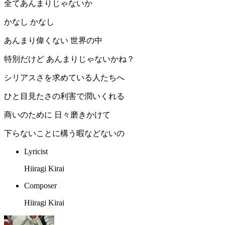
全てあんまりじゃないか
かなし かなし
あんまり偉くない 世界の中
特別だけど あんまりじゃないかね？
シリアスさを求めている人たちへ
ひと目見たさの利害で潤いくれる
商いのために 日々磨きかけて
下らないことに構う暇などないの
Lyricist
Hiiragi Kirai
Composer
Hiiragi Kirai