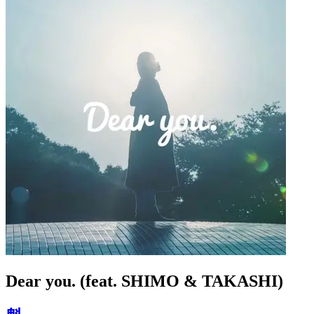
Dear you. (feat. SHIMO & TAKASHI)