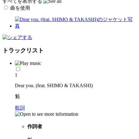
すべてを表示する
曲を使用
トラックリスト
1
Dear you. (feat. SHIMO & TAKASHI)
魁
歌詞
作詞者