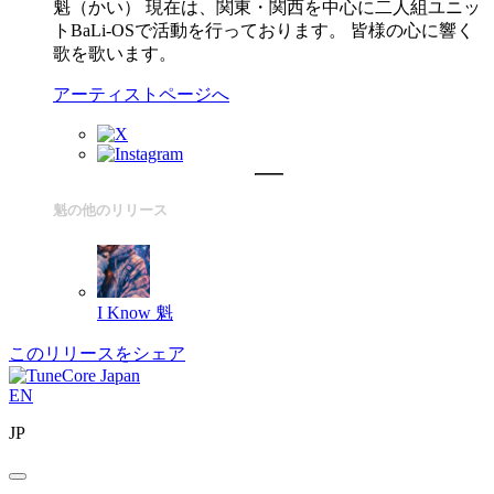
魁（かい） 現在は、関東・関西を中心に二人組ユニッ
トBaLi-OSで活動を行っております。 皆様の心に響く
歌を歌います。
アーティストページへ
魁の他のリリース
I Know
魁
このリリースをシェア
EN
JP