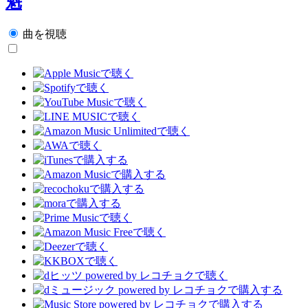
魁
曲を視聴