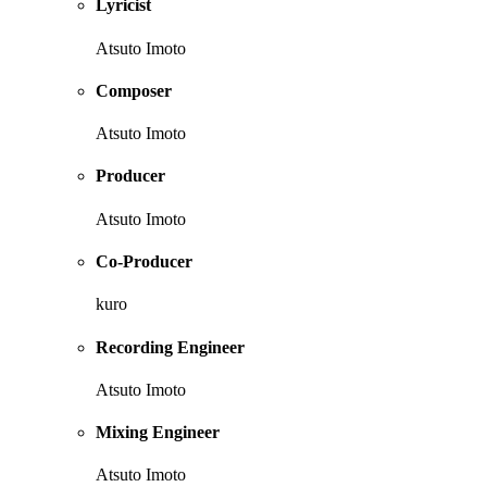
Lyricist
Atsuto Imoto
Composer
Atsuto Imoto
Producer
Atsuto Imoto
Co-Producer
kuro
Recording Engineer
Atsuto Imoto
Mixing Engineer
Atsuto Imoto