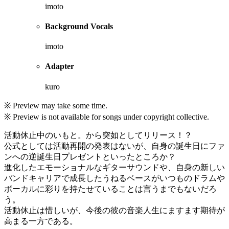
imoto
Background Vocals
imoto
Adapter
kuro
※ Preview may take some time.
※ Preview is not available for songs under copyright collective.
活動休止中のいもと。から突如としてリリース！？
公式としては活動再開の発表はないが、自身の誕生日にファ
ンへの逆誕生日プレゼントといったところか？
進化したエモーショナルなギターサウンドや、自身の新しい
バンドキャリアで成長したうねるベースがいつものドラムや
ボーカルに彩りを持たせていることは言うまでもないだろ
う。
活動休止は惜しいが、今後の彼の音楽人生にますます期待が
高まる一方である。