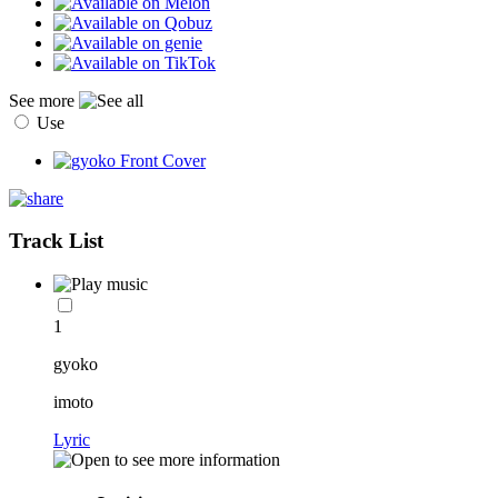
See more
Use
Track List
1
gyoko
imoto
Lyric