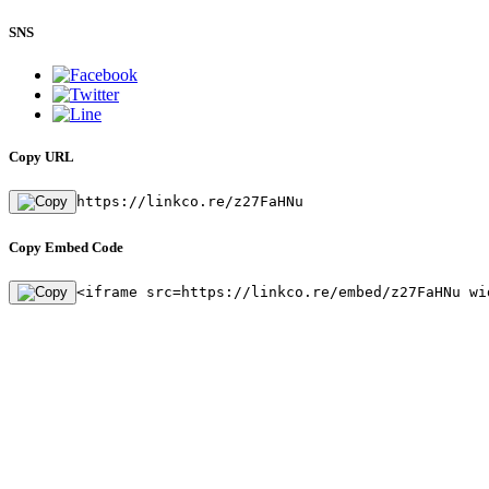
SNS
Copy URL
https://linkco.re/z27FaHNu
Copy Embed Code
<iframe src=https://linkco.re/embed/z27FaHNu wi