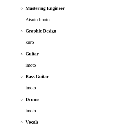
Mastering Engineer
Atsuto Imoto
Graphic Design
kuro
Guitar
imoto
Bass Guitar
imoto
Drums
imoto
Vocals