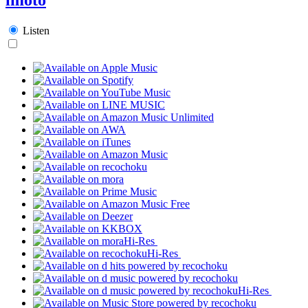
Listen
Hi-Res
Hi-Res
Hi-Res