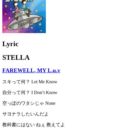
Lyric
STELLA
FAREWELL, MY L.u.v
スキって何？ Let Me Know
自分って何？ I Don’t Know
空っぽのワタシじゃ None
サヨナラしたいんだよ
教科書にはない ねぇ 教えてよ