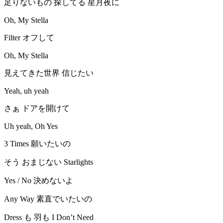
足りないもの 探してる 星月夜に
Oh, My Stella
Filter オフして
Oh, My Stella
見えてきた世界 信じたい
Yeah, uh yeah
さぁ ドアを開けて
Uh yeah, Oh Yes
3 Times 願いたいの
そう おまじない Starlights
Yes / No 決めないよ
Any Way 素直でいたいの
Dress も 羽も I Don’t Need