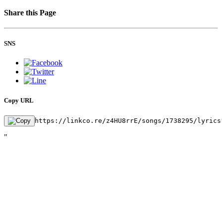
Share this Page
SNS
Copy URL
https://linkco.re/z4HU8rrE/songs/1738295/lyrics
"