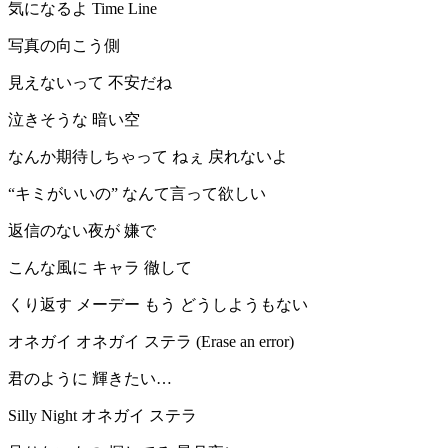
気になるよ Time Line
写真の向こう側
見えないって 不安だね
泣きそうな 暗い空
なんか期待しちゃって ねぇ 戻れないよ
“キミがいいの” なんて言って欲しい
返信のない夜が 嫌で
こんな風に キャラ 徹して
くり返す メーデー もう どうしようもない
オネガイ オネガイ ステラ (Erase an error)
君のように 輝きたい…
Silly Night オネガイ ステラ