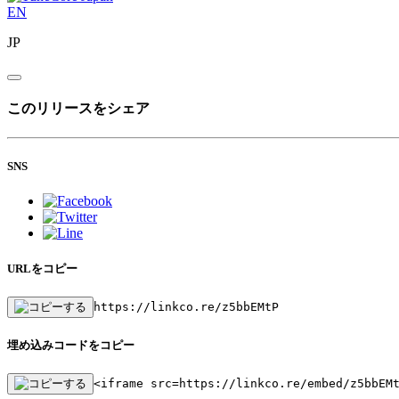
EN
JP
このリリースをシェア
SNS
URLをコピー
https://linkco.re/z5bbEMtP
埋め込みコードをコピー
<iframe src=https://linkco.re/embed/z5bbEM