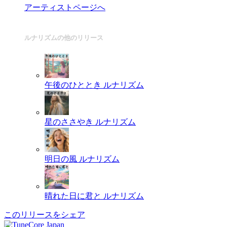
アーティストページへ
ルナリズムの他のリリース
午後のひととき
ルナリズム
星のささやき
ルナリズム
明日の風
ルナリズム
晴れた日に君と
ルナリズム
このリリースをシェア