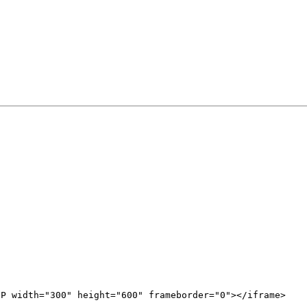
tP width="300" height="600" frameborder="0"></iframe>