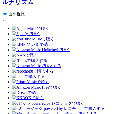
ルナリズム
曲を視聴