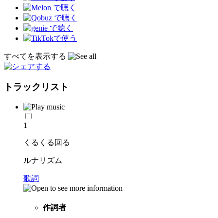
すべてを表示する
トラックリスト
1
くるくる回る
ルナリズム
歌詞
作詞者