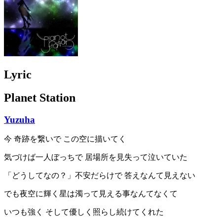
Lyric
Planet Station
Yuzuha
今 奇跡を繋いで この空に描いてく
気づけば一人ぼっちで 居場所を見失って泣いていた
「どうしてなの？」不安だらけで 答えなんて見えない
でも夜空に輝く星は濁って見える事なんてなくて
いつも強く そして優しく照らし続けてくれた