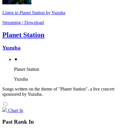
Listen to Planet Station by Yuzuha
Streaming / Download
Planet Station
Yuzuha
⚫︎
Planet Station
Yuzuha
Songs written on the theme of "Planet Station", a live concert
sponsored by Yuzuha.
Chart In
Past Rank In