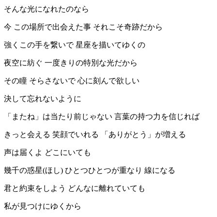
そんな光になれたのなら
今 この場所で出会えた事 それこそ奇跡だから
強くこの手を繋いで 星座を描いてゆくの
夜空に紡ぐ 一度きりの特別な光だから
その瞳 そらさないで 心に刻んで欲しい
決して忘れないように
「またね」は当たり前じゃない 言葉の持つ力を信じれば
きっと会える 笑顔でいれる 「ありがとう」が増える
声は届くよ どこにいても
幾千の惑星(ほし) ひとつひとつが重なり 線になる
君と約束をしよう どんなに離れていても
私が見つけにゆくから