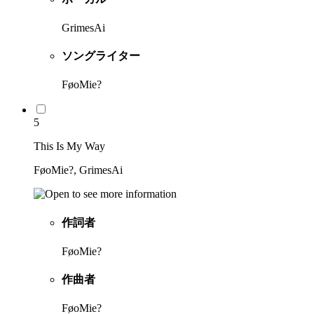
GrimesAi
ソングライター
FøoMie?
5
This Is My Way
FøoMie?, GrimesAi
作詞者
FøoMie?
作曲者
FøoMie?