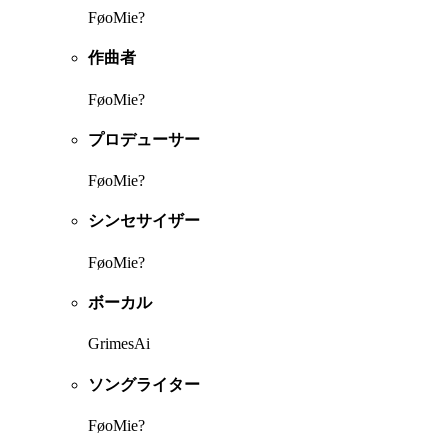
FøoMie?
作曲者
FøoMie?
プロデューサー
FøoMie?
シンセサイザー
FøoMie?
ボーカル
GrimesAi
ソングライター
FøoMie?