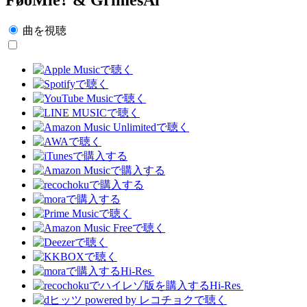
曲を視聴
Hi-Res
Hi-Res