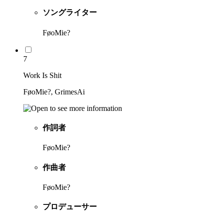
ソングライター
FøoMie?
7
Work Is Shit
FøoMie?, GrimesAi
作詞者
FøoMie?
作曲者
FøoMie?
プロデューサー