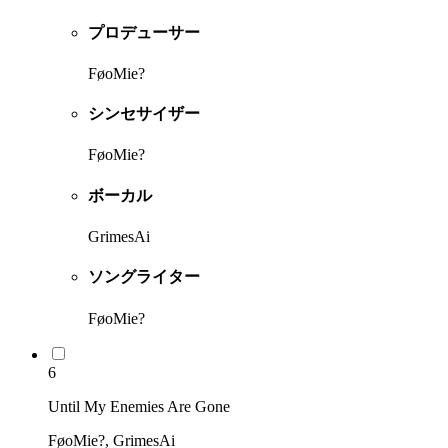
プロデューサー
FøoMie?
シンセサイザー
FøoMie?
ボーカル
GrimesAi
ソングライター
FøoMie?
6
Until My Enemies Are Gone
FøoMie?, GrimesAi