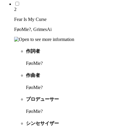
2
Fear Is My Curse
FøoMie?, GrimesAi
作詞者
FøoMie?
作曲者
FøoMie?
プロデューサー
FøoMie?
シンセサイザー