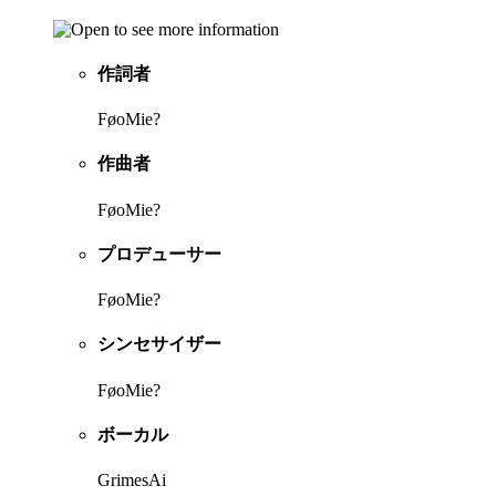
作詞者
FøoMie?
作曲者
FøoMie?
プロデューサー
FøoMie?
シンセサイザー
FøoMie?
ボーカル
GrimesAi