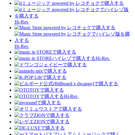
Hi-Res
Hi-Res
Hi-Res
Hi-Res