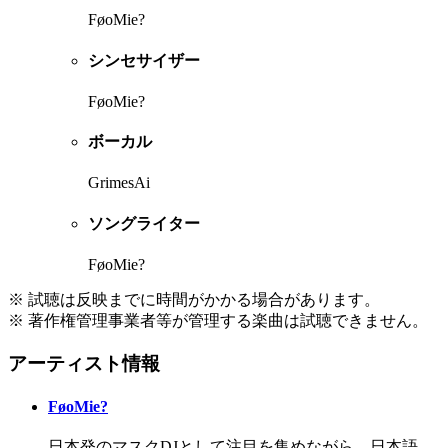
FøoMie?
シンセサイザー
FøoMie?
ボーカル
GrimesAi
ソングライター
FøoMie?
※ 試聴は反映までに時間がかかる場合があります。
※ 著作権管理事業者等が管理する楽曲は試聴できません。
アーティスト情報
FøoMie?
日本発のマスクDJとして注目を集めながら、日本語