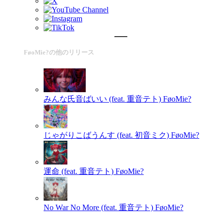
FøoMie?の他のリリース
みんな氏音ばいい (feat. 重音テト)
FøoMie?
じゃがりこばうんす (feat. 初音ミク)
FøoMie?
運命 (feat. 重音テト)
FøoMie?
No War No More (feat. 重音テト)
FøoMie?