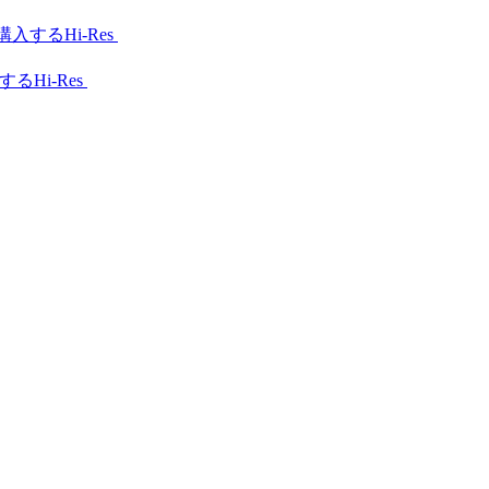
Hi-Res
Hi-Res