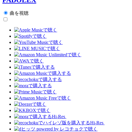
曲を視聴
Hi-Res
Hi-Res