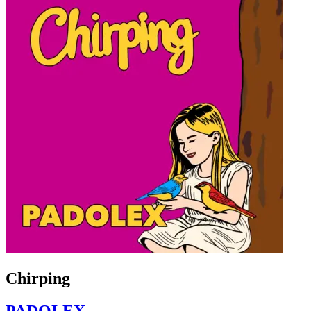
Chirping
PADOLEX