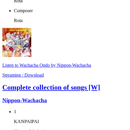
Rota
Composer
Rota
Listen to Wachacha Ondo by Nippon-Wachacha
Streaming / Download
Complete collection of songs [W]
Nippon-Wachacha
1
KANPAIPAI