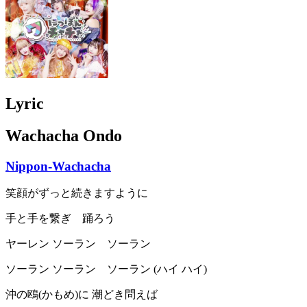
Lyric
Wachacha Ondo
Nippon-Wachacha
笑顔がずっと続きますように
手と手を繋ぎ 踊ろう
ヤーレン ソーラン ソーラン
ソーラン ソーラン ソーラン (ハイ ハイ)
沖の鴎(かもめ)に 潮どき問えば