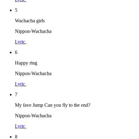
5
Wachacha girls
Nippon-Wachacha
Lyric
6
Happy ring
Nippon-Wachacha
Lyric
7
My fave Jump Can you fly to the end?
Nippon-Wachacha
Lyric
8