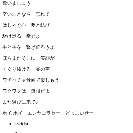
歌いましょう
辛いことなら 忘れて
はしゃぐ心 夢と結び
駆け巡る 幸せよ
手と手を 繋ぎ踊ろうよ
ほらまたそこに 笑顔が
くぐり抜ける 宴の声
ワチャチャ音頭で楽しもう
ワクワクは 無限だよ
また遊びに来て♪
ホイ ホイ エンヤコラセー どっこいせー
Lyricist