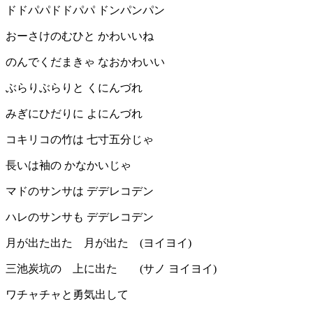
ドドパパドドパパ ドンパンパン
おーさけのむひと かわいいね
のんでくだまきゃ なおかわいい
ぶらりぶらりと くにんづれ
みぎにひだりに よにんづれ
コキリコの竹は 七寸五分じゃ
長いは袖の かなかいじゃ
マドのサンサは デデレコデン
ハレのサンサも デデレコデン
月が出た出た 月が出た (ヨイヨイ)
三池炭坑の 上に出た (サノ ヨイヨイ)
ワチャチャと勇気出して