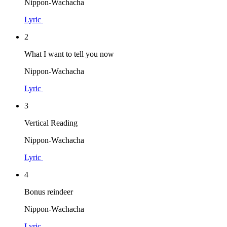
Nippon-Wachacha
Lyric
2
What I want to tell you now
Nippon-Wachacha
Lyric
3
Vertical Reading
Nippon-Wachacha
Lyric
4
Bonus reindeer
Nippon-Wachacha
Lyric