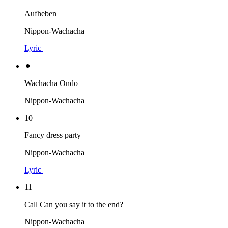
Aufheben
Nippon-Wachacha
Lyric
⚫︎
Wachacha Ondo
Nippon-Wachacha
10
Fancy dress party
Nippon-Wachacha
Lyric
11
Call Can you say it to the end?
Nippon-Wachacha