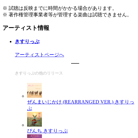
※ 試聴は反映までに時間がかかる場合があります。
※ 著作権管理事業者等が管理する楽曲は試聴できません。
アーティスト情報
きすりっぷ
アーティストページへ
きすりっぷの他のリリース
ぜんまいじかけ (REARRANGED VER.)
きすりっ
ぷ
ぴんち
きすりっぷ