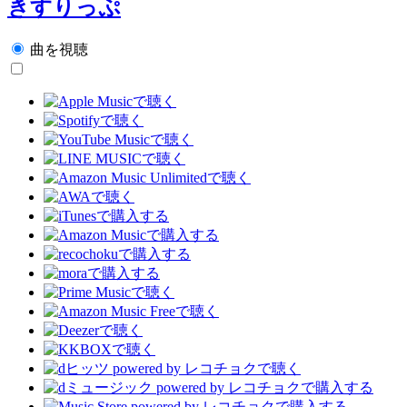
きすりっぷ
曲を視聴