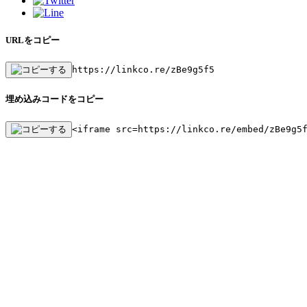
URLをコピー
https://linkco.re/zBe9g5f5
埋め込みコードをコピー
<iframe src=https://linkco.re/embed/zBe9g5