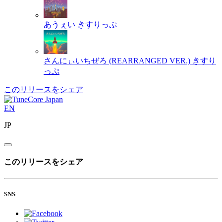
あうぇい
きすりっぷ
さんにぃいちぜろ (REARRANGED VER.)
きすり
っぷ
このリリースをシェア
EN
JP
このリリースをシェア
SNS