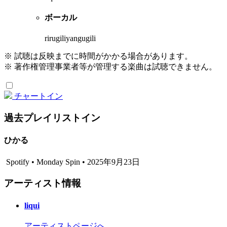
ボーカル
rirugiliyangugili
※ 試聴は反映までに時間がかかる場合があります。
※ 著作権管理事業者等が管理する楽曲は試聴できません。
チャートイン
過去プレイリストイン
ひかる
Spotify • Monday Spin • 2025年9月23日
アーティスト情報
liqui
アーティストページへ