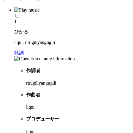
1
ひかる
liqui, rirugiliyangugili
歌詞
作詞者
rirugiliyangugili
作曲者
liqui
プロデューサー
liqui