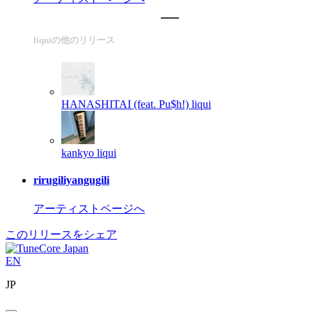
liquiの他のリリース
HANASHITAI (feat. Pu$h!)
liqui
kankyo
liqui
rirugiliyangugili
アーティストページへ
このリリースをシェア
EN
JP