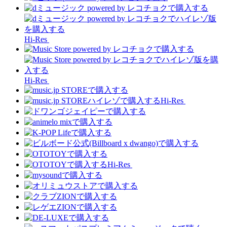
Hi-Res
Hi-Res
Hi-Res
Hi-Res