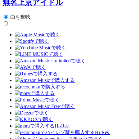
無名上京アイドル
曲を視聴
Hi-Res
Hi-Res