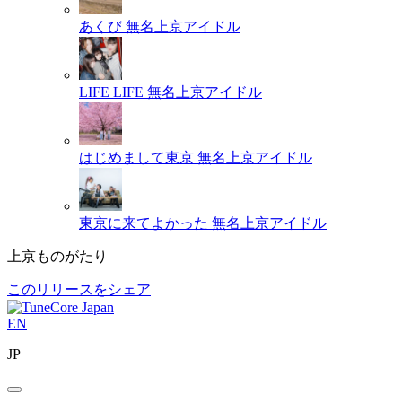
あくび
無名上京アイドル
LIFE LIFE
無名上京アイドル
はじめまして東京
無名上京アイドル
東京に来てよかった
無名上京アイドル
上京ものがたり
このリリースをシェア
EN
JP