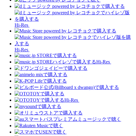
Hi-Res
Hi-Res
Hi-Res
Hi-Res