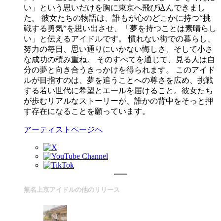
い」という思いだけを胸に東京へ飛び込んできまし
た。 彼女たちの物語は、誰もが心のどこかに持つ“挑
戦する勇気”を思い出させ、「夢を持つことは素晴らし
い」と伝えるアイドルです。 慣れない街での暮らし、
努力の毎日、思い通りにいかない悔しさ、そして小さ
な成功の積み重ね。 そのすべてを通じて、見る人は自
分の夢と向き合うきっかけを得られます。 このアイド
ルが目指すのは、夢を追うことへの尊さを広め、挑戦
する若い世代に希望とエールを届けること。彼女たち
が歩むリアルなストーリーが、誰かの背中をそっと押
す存在になることを願っています。
アーティストページへ
無名上京アイドルの他のリリース