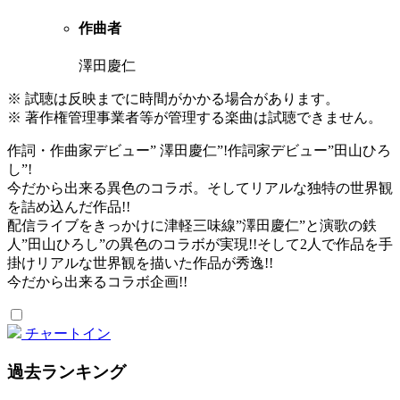
作曲者
澤田慶仁
※ 試聴は反映までに時間がかかる場合があります。
※ 著作権管理事業者等が管理する楽曲は試聴できません。
作詞・作曲家デビュー” 澤田慶仁”!作詞家デビュー”田山ひろ
し”!
今だから出来る異色のコラボ。そしてリアルな独特の世界観
を詰め込んだ作品!!
配信ライブをきっかけに津軽三味線”澤田慶仁”と演歌の鉄
人”田山ひろし”の異色のコラボが実現!!そして2人で作品を手
掛けリアルな世界観を描いた作品が秀逸!!
今だから出来るコラボ企画!!
チャートイン
過去ランキング