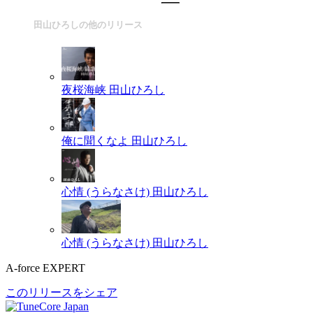
田山ひろしの他のリリース
夜桜海峡
田山ひろし
俺に聞くなよ
田山ひろし
心情 (うらなさけ)
田山ひろし
心情 (うらなさけ)
田山ひろし
A-force EXPERT
このリリースをシェア