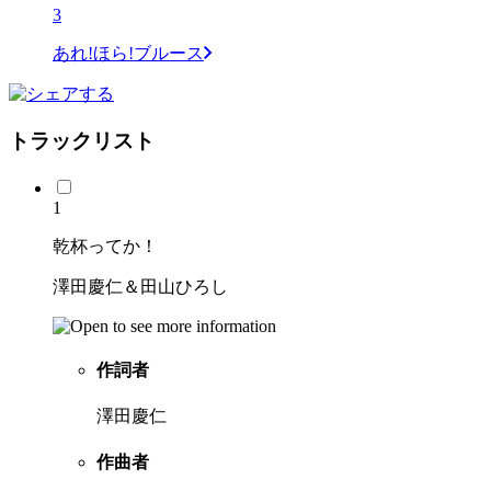
3
あれ!ほら!ブルース
トラックリスト
1
乾杯ってか！
澤田慶仁＆田山ひろし
作詞者
澤田慶仁
作曲者