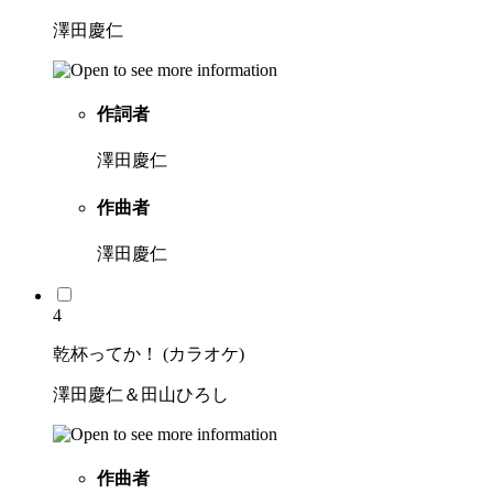
澤田慶仁
作詞者
澤田慶仁
作曲者
澤田慶仁
4
乾杯ってか！ (カラオケ)
澤田慶仁＆田山ひろし
作曲者