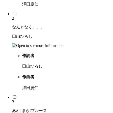
澤田慶仁
2
なんとなく、、、
田山ひろし
作詞者
田山ひろし
作曲者
澤田慶仁
3
あれ!ほら!ブルース