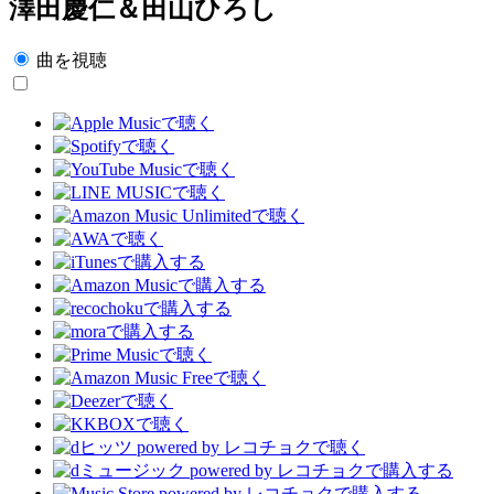
澤田慶仁＆田山ひろし
曲を視聴