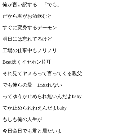
俺が言い訳する 「でも」
だから君がお酒飲むと
すぐに変身するデーモン
明日には忘れてるけど
工場の仕事中もノリノリ
Beat聴くイヤホン片耳
それ見てヤメろって言ってくる親父
でも俺らの愛 止めれない
ってゆうか止められ無いんだよbaby
てか止められねえんだよbaby
もしも俺の人生が
今日命日でも君と居たいよ