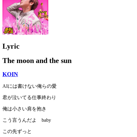
Lyric
The moon and the sun
KOIN
AIには書けない俺らの愛
君が泣いてる仕事終わり
俺は小さい肩を抱き
こう言うんだよ baby
この先ずっと