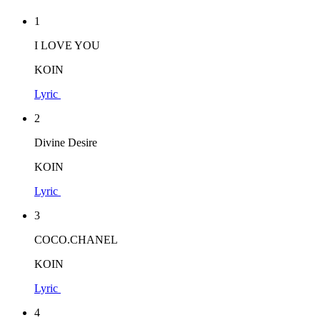
1
I LOVE YOU
KOIN
Lyric
2
Divine Desire
KOIN
Lyric
3
COCO.CHANEL
KOIN
Lyric
4