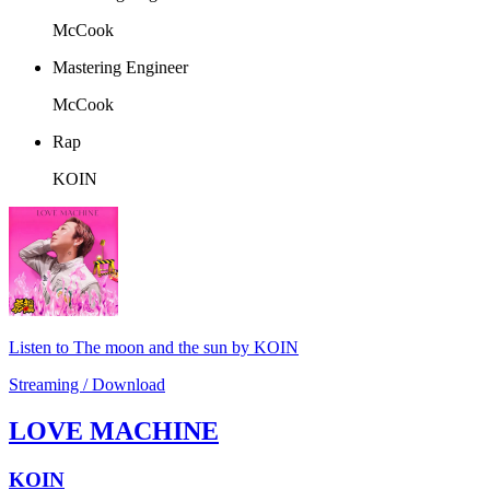
McCook
Mastering Engineer
McCook
Rap
KOIN
Listen to The moon and the sun by KOIN
Streaming / Download
LOVE MACHINE
KOIN