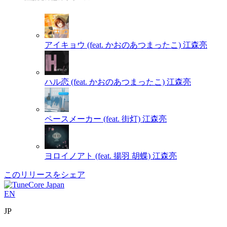
アイキョウ (feat. かおのあつまったこ)
江森亮
ハル恋 (feat. かおのあつまったこ)
江森亮
ペースメーカー (feat. 街灯)
江森亮
ヨロイノアト (feat. 揚羽 胡蝶)
江森亮
このリリースをシェア
EN
JP