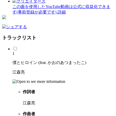
この曲を使用したYouTube動画は公式に収益化できま
す(事前登録が必要です)
詳細
トラックリスト
1
僕とヒロイン (feat. かおのあつまったこ)
江森亮
作詞者
江森亮
作曲者