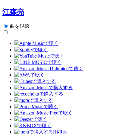
江森亮
曲を視聴
Hi-Res