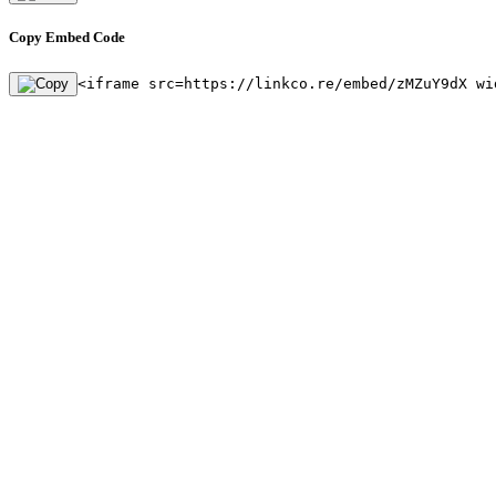
Copy Embed Code
<iframe src=https://linkco.re/embed/zMZuY9dX wi