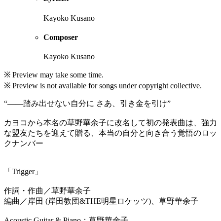
Kayoko Kusano
Composer
Kayoko Kusano
※ Preview may take some time.
※ Preview is not available for songs under copyright collective.
“——踏み出せない自分に さあ、引き金を引け”
カヨコから本名の草野華余子に改名して初の発表曲は、強力
な盟友たちを迎えて贈る、本当の自分と向き合う覚悟のロッ
クナンバー
「Trigger」
作詞・作曲／草野華余子
編曲／岸田 (岸田教団&THE明星ロケッツ)、草野華余子
Acoustic Guitar & Piano：草野華余子