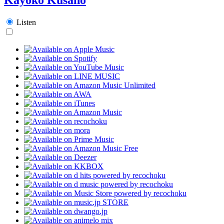
Listen