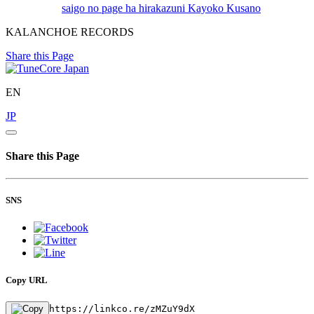
saigo no page ha hirakazuni
Kayoko Kusano
KALANCHOE RECORDS
Share this Page
EN
JP
Share this Page
SNS
Copy URL
https://linkco.re/zMZuY9dX