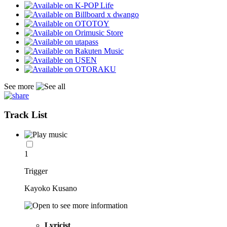
See more
Track List
1
Trigger
Kayoko Kusano
Lyricist