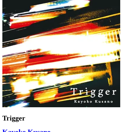
Trigger
Kayoko Kusano