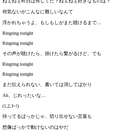
ねぇねぇ昨日は何してた？ねぇねぇ好きなものは？
何気ないがこんなに難しいなんて
浮かれちゃうよ、もしもしがまた聴けるまで…
Ringring tonight
Ringring tonight
その声が聴けたら、掛けたら繋がるけど、でも
Ringring tonight
Ringring tonight
まだ伝えられない、書いては消してばかり
Ah、じれったいな…
(1,2,3~!)
待ってるばっかじゃ、切り出せない言葉も
想像ばっかで動けないのはやだ