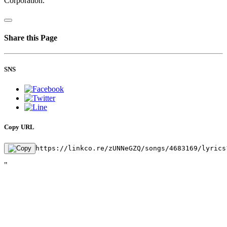
Corporation.
Share this Page
SNS
Copy URL
https://linkco.re/zUNNeGZQ/songs/4683169/lyrics
"