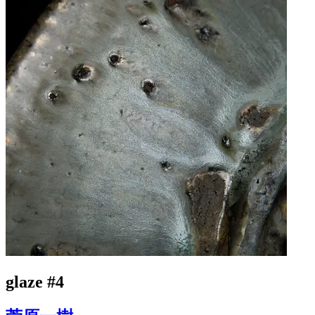
glaze #4