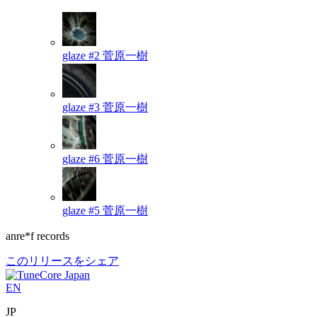
glaze #2
菅原一樹
glaze #3
菅原一樹
glaze #6
菅原一樹
glaze #5
菅原一樹
anre*f records
このリリースをシェア
EN
JP