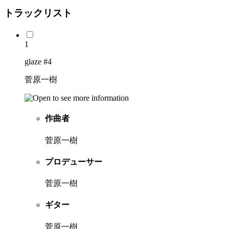
トラックリスト
1
glaze #4
菅原一樹
作曲者
菅原一樹
プロデューサー
菅原一樹
ギター
菅原一樹