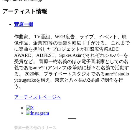
アーティスト情報
菅原一樹
作曲家。 TV番組、WEB広告、ライブ、イベント、映
像作品、企業PR等の音楽を幅広く手がける。 これまで
に楽曲を担当したプロジェクトが国際広告祭ADC
AWARD、ADFEST、Spikes Asiaでそれぞれシルバーを
受賞など。 菅原一樹名義のほか電子音楽家としての名
義であるanre*f (アンレフ)を筆頭に様々な名義で活動す
る。 2020年、プライベートスタジオであるanre*f studio
yatsugatakeを構え、東京と八ヶ岳の2拠点で制作を行
う。
アーティストページへ
菅原一樹の他のリリース