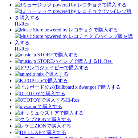
Hi-Res
Hi-Res
Hi-Res
Hi-Res