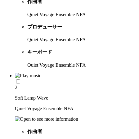
作曲者
Quiet Voyage Ensemble NFA
プロデューサー
Quiet Voyage Ensemble NFA
キーボード
Quiet Voyage Ensemble NFA
2
Soft Lamp Wave
Quiet Voyage Ensemble NFA
作曲者