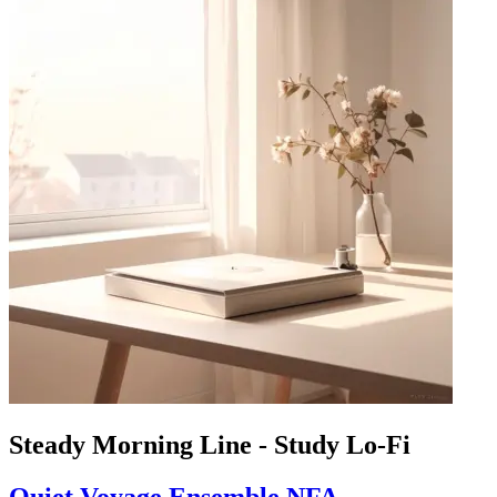
Steady Morning Line - Study Lo-Fi
Quiet Voyage Ensemble NFA