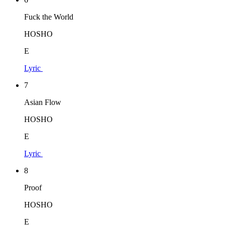
Fuck the World
HOSHO
E
Lyric
7
Asian Flow
HOSHO
E
Lyric
8
Proof
HOSHO
E