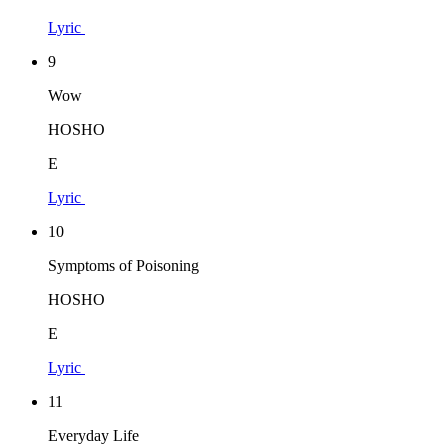
Lyric
9
Wow
HOSHO
E
Lyric
10
Symptoms of Poisoning
HOSHO
E
Lyric
11
Everyday Life