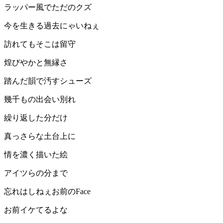
ラッパー風でただのクズ
今を生きる過去にゃいねぇ
訪れてもそこは留守
煌びやかと無縁さ
踏んだ韻で汚すシューズ
幾千もの出会い別れ
繰り返した分だけ
真っさらな土台上に
情を濃く描いた絵
アイツらの分まで
忘れはしねぇお前のFace
お前イケてるよな