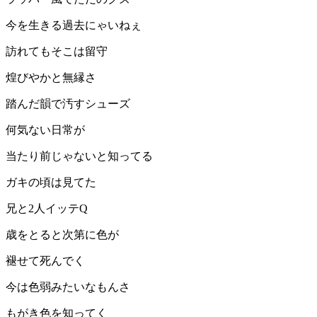
今を生きる過去にゃいねぇ
訪れてもそこは留守
煌びやかと無縁さ
踏んだ韻で汚すシューズ
何気ない日常が
当たり前じゃないと知ってる
ガキの頃は見てた
兄と2人イッテQ
歳をとると次第に色が
褪せて死んでく
今は色弱みたいなもんさ
もがき色を知ってく