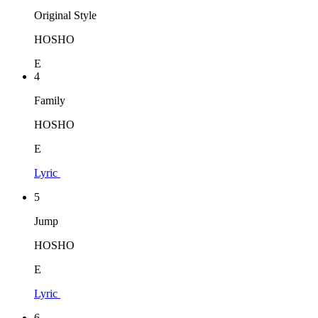
Original Style
HOSHO
E
4
Family
HOSHO
E
Lyric
5
Jump
HOSHO
E
Lyric
6