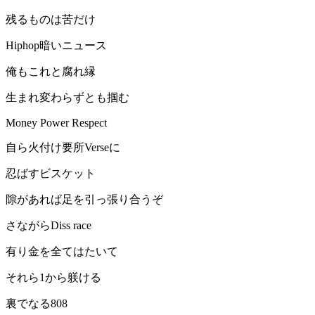
残るものは苦だけ
Hiphop暗いニュース
俺もこれと腐れ縁
生まれ変わらずとも掴む
Money Power Respect
自ら火付け要所Verseに
忍ばすビスケット
隙があれば足を引っ張り合うぞ
さながらDiss race
有り金を全てはたいて
それら1から躾ける
裏でなる808