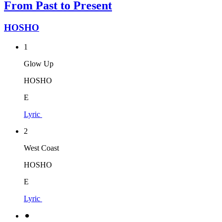
From Past to Present
HOSHO
1
Glow Up
HOSHO
E
Lyric
2
West Coast
HOSHO
E
Lyric
⚫︎