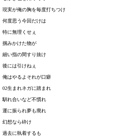
現実が俺の胸を毎度打ちつけ
何度思う今回だけは
特に無理くせぇ
掴みかけた物が
細い指の間すり抜け
後には引けねぇ
俺はやるよそれが口癖
02生まれネガに踏まれ
馴れ合いなど不慣れ
運に振られ夢も廃れ
幻想なら砕け
過去に執着するも