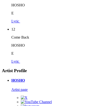
HOSHO
E
Lyric
12
Come Back
HOSHO
E
Lyric
Artist Profile
HOSHO
Artist page