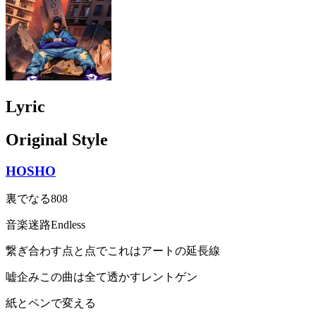
Lyric
Original Style
HOSHO
裏でなる808
音楽迷路Endless
繋ぎ合わす点と点でこれはアートの延長線
嘘企みこの曲は全て透かすレントゲン
紙とペンで変える