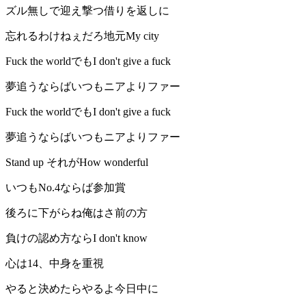
ズル無しで迎え撃つ借りを返しに
忘れるわけねぇだろ地元My city
Fuck the worldでもI don't give a fuck
夢追うならばいつもニアよりファー
Fuck the worldでもI don't give a fuck
夢追うならばいつもニアよりファー
Stand up それがHow wonderful
いつもNo.4ならば参加賞
後ろに下がらね俺はさ前の方
負けの認め方ならI don't know
心は14、中身を重視
やると決めたらやるよ今日中に