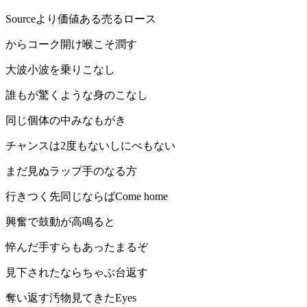
Sourceより価値ある売るロース
からコーク開け喉こそ潤す
大波小波を乗りこなし
誰もが驚くような身のこなし
同じ個体の中みなもがき
チャンスは2度もないしにべもない
まだ見ぬラップ手のなる方
行きつく先同じならばCome home
興奮で鼓動が高鳴ると
悴んだ手すらもあったまるぞ
見下されたならちゃぶ台返す
奪い返す汚物見てきたEyes