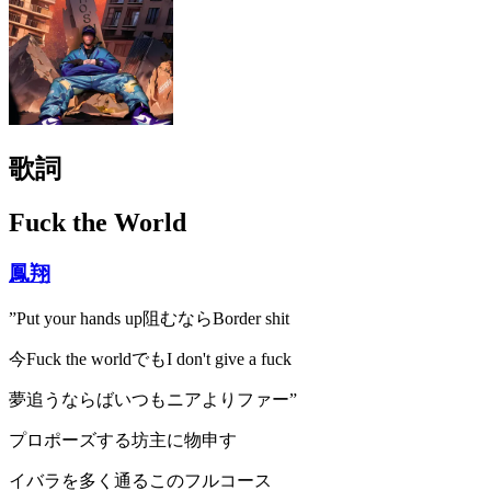
歌詞
Fuck the World
鳳翔
”Put your hands up阻むならBorder shit
今Fuck the worldでもI don't give a fuck
夢追うならばいつもニアよりファー”
プロポーズする坊主に物申す
イバラを多く通るこのフルコース