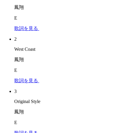
鳳翔
E
歌詞を見る
2
West Coast
鳳翔
E
歌詞を見る
3
Original Style
鳳翔
E
歌詞を見る