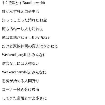
中2で落とすBrand new shit
針が示す答え自分中心
知ってしまった汚れたお金
街も汚ねーし人も汚ねぇ
俺は意地汚ねぇし肌も汚ねぇ
だけど家族仲間の変えはきかねえ
Weekend party叫ぶみんなに
信念なしには人権ない
Weekend party叫ぶみんなに
悪魔が始める人間狩り
コーナー掻き分け後悔
してきた肩落とすよ多さに