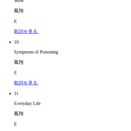
Wow
鳳翔
E
歌詞を見る
10
Symptoms of Poisoning
鳳翔
E
歌詞を見る
11
Everyday Life
鳳翔
E