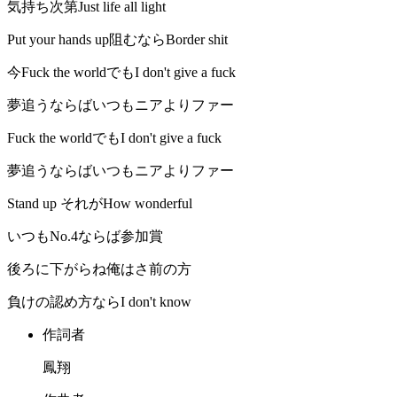
気持ち次第Just life all light
Put your hands up阻むならBorder shit
今Fuck the worldでもI don't give a fuck
夢追うならばいつもニアよりファー
Fuck the worldでもI don't give a fuck
夢追うならばいつもニアよりファー
Stand up それがHow wonderful
いつもNo.4ならば参加賞
後ろに下がらね俺はさ前の方
負けの認め方ならI don't know
作詞者
鳳翔