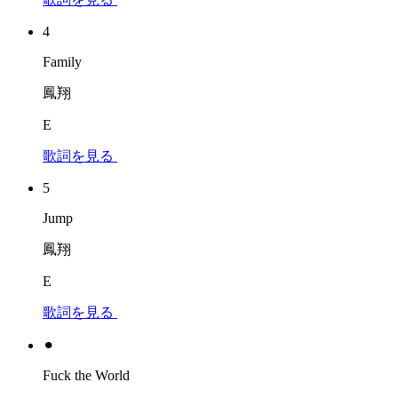
4
Family
鳳翔
E
歌詞を見る
5
Jump
鳳翔
E
歌詞を見る
⚫︎
Fuck the World