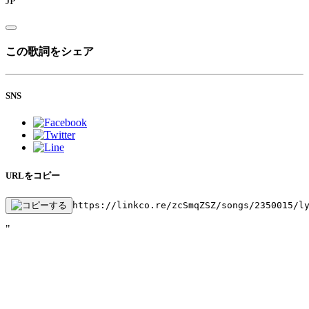
JP
この歌詞をシェア
SNS
URLをコピー
https://linkco.re/zcSmqZSZ/songs/2350015/l
"