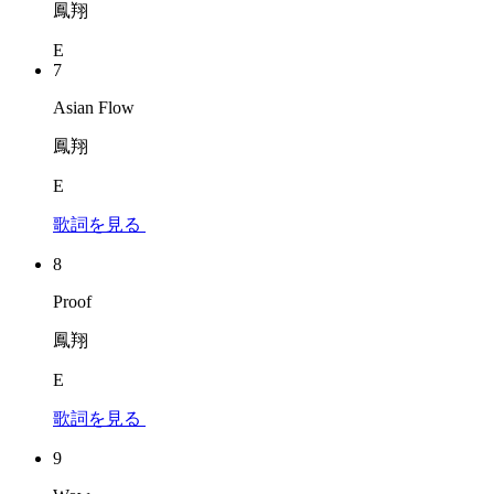
鳳翔
E
7
Asian Flow
鳳翔
E
歌詞を見る
8
Proof
鳳翔
E
歌詞を見る
9