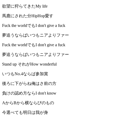
欲望に狩らてきたMy life
馬鹿にされた分HipHop愛す
Fuck the worldでもI don't give a fuck
夢追うならばいつもニアよりファー
Fuck the worldでもI don't give a fuck
夢追うならばいつもニアよりファー
Stand up それがHow wonderful
いつもNo.4ならば参加賞
後ろに下がらね俺はさ前の方
負けの認め方ならI don't know
AからBから横ならびのもの
今選べても明日は我が身