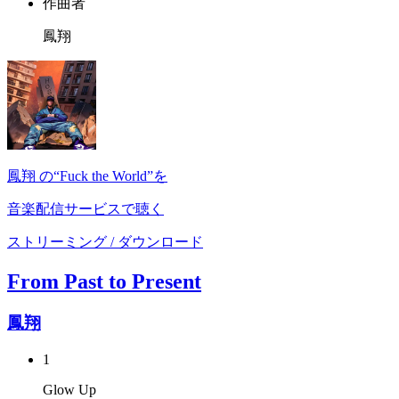
作曲者
鳳翔
鳳翔 の“Fuck the World”を
音楽配信サービスで聴く
ストリーミング / ダウンロード
From Past to Present
鳳翔
1
Glow Up