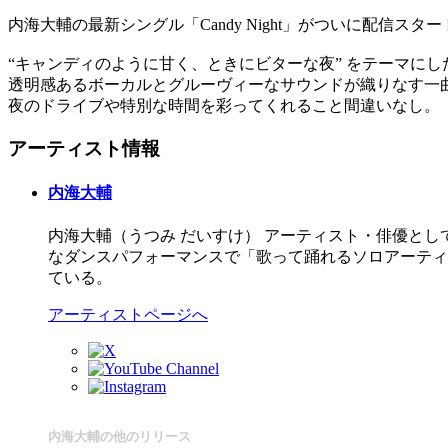
内海大輔の最新シングル「Candy Night」がついに配信スター
“キャンディのように甘く、ときにビターな夜” をテーマに
透明感あるボーカルとグルーヴィーなサウンドが織りなす一
夜のドライブや特別な時間を彩ってくれること間違いなし。
アーティスト情報
内海大輔
内海大輔（うつみ だいすけ） アーティスト・俳優と
なダンスパフォーマンスで「歌って踊れるソロアーティ
ている。
アーティストページへ
内海大輔の他のリリース