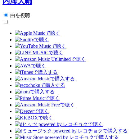
内海大輔
曲を視聴