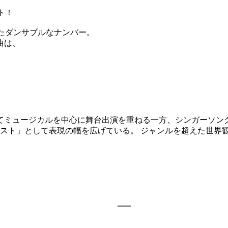
ト！
したダンサブルなナンバー。
曲は、
してミュージカルを中心に舞台出演を重ねる一方、シンガーソン
スト」として表現の幅を広げている。 ジャンルを超えた世界