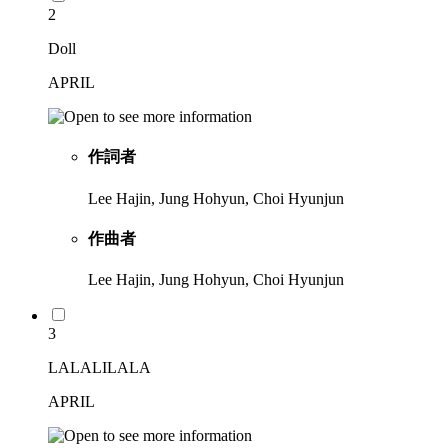
2
Doll
APRIL
作詞者
Lee Hajin, Jung Hohyun, Choi Hyunjun
作曲者
Lee Hajin, Jung Hohyun, Choi Hyunjun
3
LALALILALA
APRIL