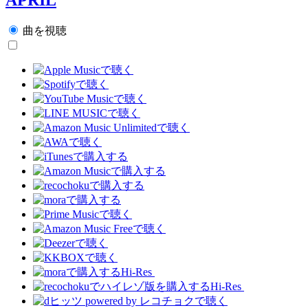
曲を視聴
Hi-Res
Hi-Res