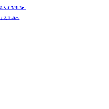
Hi-Res
Hi-Res