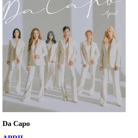
Da Capo
APRIL