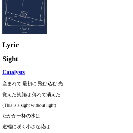
Lyric
Sight
Catalysts
産まれて 最初に 飛び込む 光
覚えた笑顔は 薄れて消えた
(This is a sight without light)
たかが一杯の水は
道端に咲く小さな花は