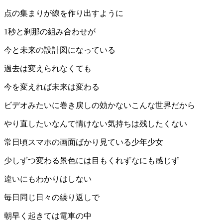
点の集まりが線を作り出すように
1秒と刹那の組み合わせが
今と未来の設計図になっている
過去は変えられなくても
今を変えれば未来は変わる
ビデオみたいに巻き戻しの効かないこんな世界だから
やり直したいなんて情けない気持ちは残したくない
常日頃スマホの画面ばかり見ている少年少女
少しずつ変わる景色には目もくれずなにも感じず
違いにもわかりはしない
毎日同じ日々の繰り返しで
朝早く起きては電車の中