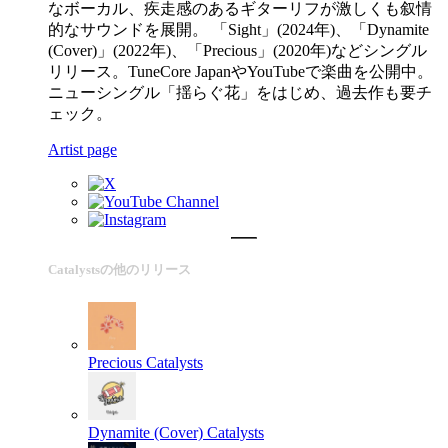
なボーカル、疾走感のあるギターリフが激しくも叙情
的なサウンドを展開。 「Sight」(2024年)、「Dynamite
(Cover)」(2022年)、「Precious」(2020年)などシングル
リリース。TuneCore JapanやYouTubeで楽曲を公開中。
ニューシングル「揺らぐ花」をはじめ、過去作も要チ
ェック。
Artist page
Catalystsの他のリリース
Precious
Catalysts
Dynamite (Cover)
Catalysts