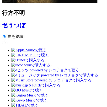
行方不明
悒うつぼ
曲を視聴