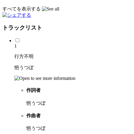
すべてを表示する
トラックリスト
1
行方不明
悒うつぼ
作詞者
悒うつぼ
作曲者
悒うつぼ