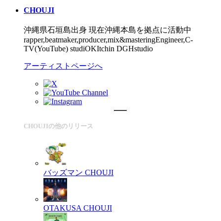
CHOUJI
沖縄県石垣島出身 現在沖縄本島を拠点に活動中
rapper,beatmaker,producer,mix&masteringEngineer,C-
TV(YouTube) studiOKItchin DGHstudio
アーティストページへ
CHOUJIの他のリリース
バッズマン
CHOUJI
OTAKUSA
CHOUJI