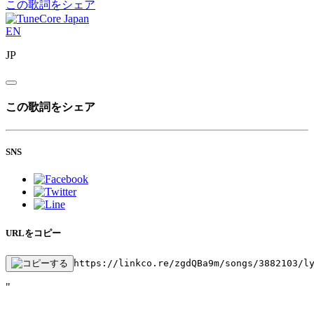
この歌詞をシェア
EN
JP
この歌詞をシェア
SNS
URLをコピー
https://linkco.re/zgdQBa9m/songs/3882103/l
"