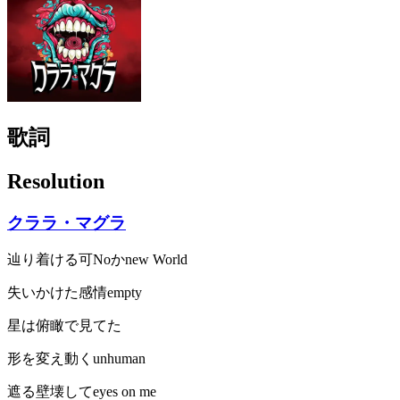
歌詞
Resolution
クララ・マグラ
辿り着ける可Noかnew World
失いかけた感情empty
星は俯瞰で見てた
形を変え動くunhuman
遮る壁壊してeyes on me