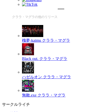
クララ・マグラの他のリリース
槐夢-kaimu
クララ・マグラ
Black out.
クララ・マグラ
ハゼルオン
クララ・マグラ
無敵.exe
クララ・マグラ
サークルライチ