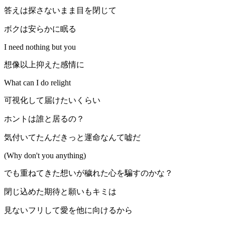
答えは探さないまま目を閉じて
ボクは安らかに眠る
I need nothing but you
想像以上抑えた感情に
What can I do relight
可視化して届けたいくらい
ホントは誰と居るの？
気付いてたんだきっと運命なんて嘘だ
(Why don't you anything)
でも重ねてきた想いが穢れた心を騙すのかな？
閉じ込めた期待と願いもキミは
見ないフリして愛を他に向けるから