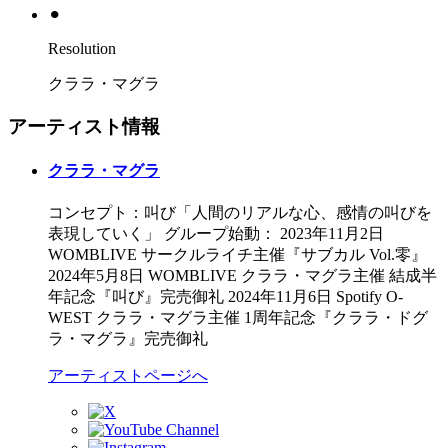
⚫︎
Resolution
クララ・マグラ
アーティスト情報
クララ・マグラ
コンセプト：叫び「人間のリアルな心、感情の叫びを
表現していく」 グループ始動： 2023年11月2日
WOMBLIVE サークルライチ主催『サブカル Vol.零』
2024年5月8日 WOMBLIVE クララ・マグラ主催 結成半
年記念『叫び』完売御礼 2024年11月6日 Spotify O-
WEST クララ・マグラ主催 1周年記念『クララ・ドグ
ラ・マグラ』完売御礼
アーティストページへ