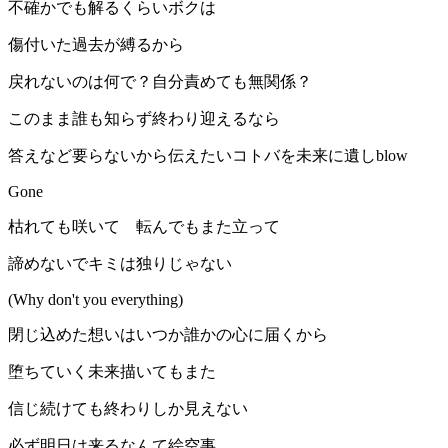
不確かでも解るくらいボクは
傷付いた過去が縛るから
戻れないのは何で？自分責めても無関係？
このまま誰も知らず終わり迎えるなら
答えなど要らないから伝えたいコトバを未来に遺しblow
Gone
枯れても咲いて 転んでもまた立って
諦めないでキミは独りじゃない
(Why don't you everything)
閉じ込めた想いはいつか誰かの心に届くから
堕ちていく未来描いてもまた
信じ続けても終わりしか見えない
必ず明日は来るなんて絵空事