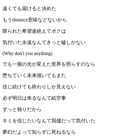
遠くても届けると決めた
もうdistance意味などないから
限られた希望途絶えてボクは
気付いた永遠なんてきっと嘘しかない
(Why don't you anything)
でも一握の光が変えた世界を照らすのなら
堕ちていく未来描いてもまた
信じ続けても終わりしか見えない
必ず明日は来るなんて絵空事
ずっと独りだから
キミを信じたいなんて我儘だって気付いた
夢幻だよって知らずに死ねるなら