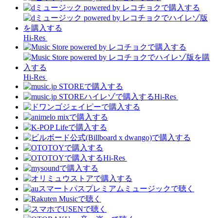
Hi-Res
Hi-Res
Hi-Res
Hi-Res