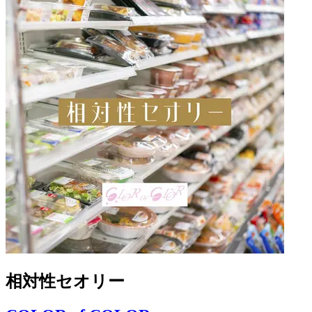
相対性セオリー