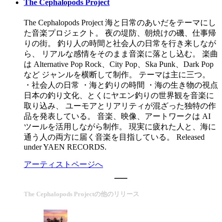
The Cephalopods Project
The Cephalopods Project 海と日常のあいだをテーマにし
た音楽プロジェクト。 夜の堤防、朝焼けの磯、仕事帰
りの街。 釣り人の時間と社会人の日常を行き来しなが
ら、 リアルな感情をそのまま音楽に落とし込む。 楽曲
は Alternative Pop Rock、City Pop、Ska Punk、Dark Pop
など ジャンルを横断して制作。 テーマは主に三つ。
・社会人の日常 ・海と釣りの時間 ・海の生き物の視点
日本の釣り文化、とくにヤエン釣りの世界観を音楽に
取り込み、 ユーモアとリアリティが混ざった独特の作
品を発表している。 音楽、映像、アートワークは AI
ツールを活用しながら制作。 現実に疲れた人と、海に
通う人の両方に届く音楽を目指している。 Released
under YAEN RECORDS.
アーティストページへ
The Cephalopods Projectの他のリリース