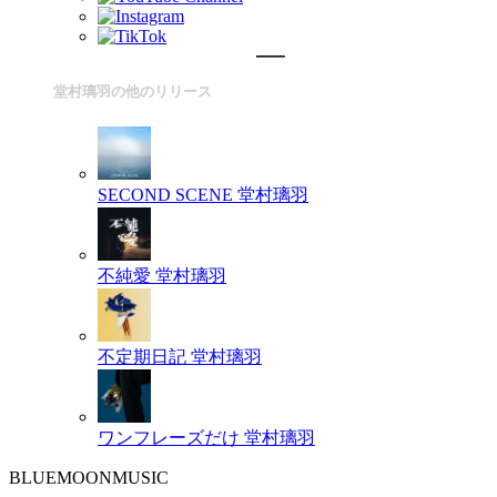
堂村璃羽の他のリリース
SECOND SCENE
堂村璃羽
不純愛
堂村璃羽
不定期日記
堂村璃羽
ワンフレーズだけ
堂村璃羽
BLUEMOONMUSIC