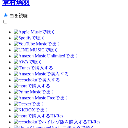
堂村璃羽
曲を視聴
Hi-Res
Hi-Res