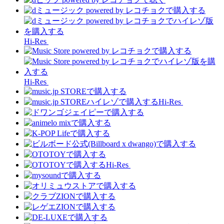
Hi-Res
Hi-Res
Hi-Res
Hi-Res