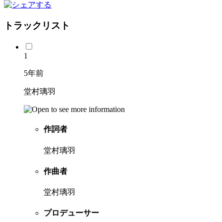
トラックリスト
1
5年前
堂村璃羽
作詞者
堂村璃羽
作曲者
堂村璃羽
プロデューサー