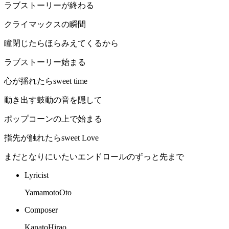
ラブストーリーが終わる
クライマックスの瞬間
瞳閉じたらほらみえてくるから
ラブストーリー始まる
心が揺れたらsweet time
動き出す鼓動の音を隠して
ポップコーンの上で始まる
指先が触れたらsweet Love
まだとなりにいたいエンドロールのずっと先まで
Lyricist
YamamotoOto
Composer
KanatoHirao