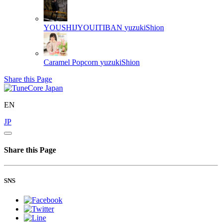
YOUSHIJYOUITIBAN
yuzukiShion
Caramel Popcorn
yuzukiShion
Share this Page
EN
JP
Share this Page
SNS