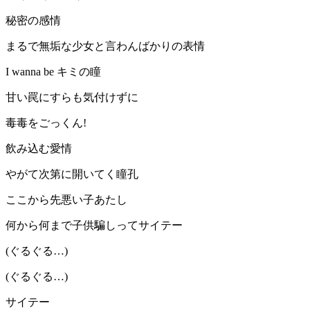
秘密の感情
まるで無垢な少女と言わんばかりの表情
I wanna be キミの瞳
甘い罠にすらも気付けずに
毒毒をごっくん!
飲み込む愛情
やがて次第に開いてく瞳孔
ここから先悪い子あたし
何から何まで子供騙しってサイテー
(ぐるぐる…)
(ぐるぐる…)
サイテー