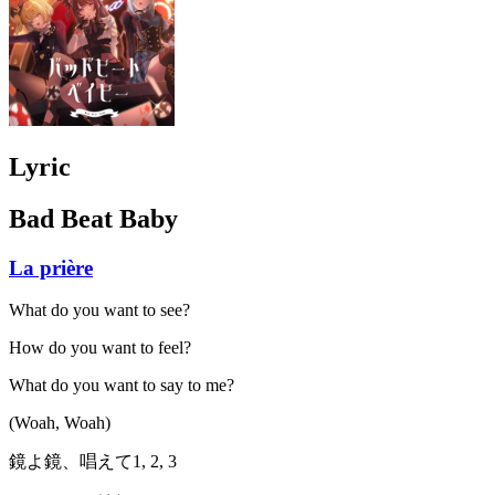
Lyric
Bad Beat Baby
La prière
What do you want to see?
How do you want to feel?
What do you want to say to me?
(Woah, Woah)
鏡よ鏡、唱えて1, 2, 3