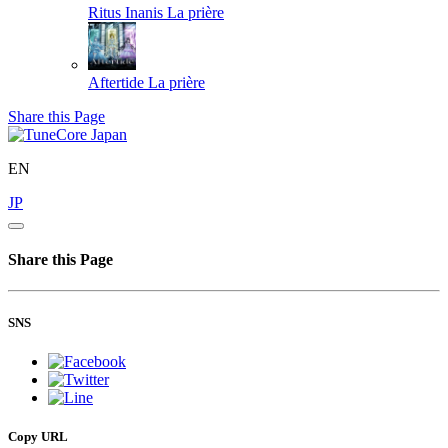
Ritus Inanis
La prière
Aftertide
La prière
Share this Page
EN
JP
Share this Page
SNS
Copy URL