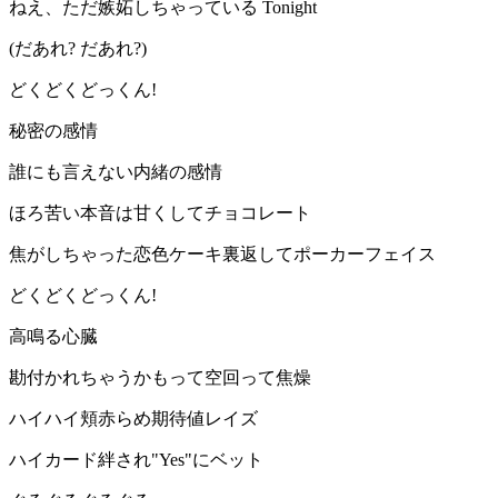
ねえ、ただ嫉妬しちゃっている Tonight
(だあれ? だあれ?)
どくどくどっくん!
秘密の感情
誰にも言えない内緒の感情
ほろ苦い本音は甘くしてチョコレート
焦がしちゃった恋色ケーキ裏返してポーカーフェイス
どくどくどっくん!
高鳴る心臓
勘付かれちゃうかもって空回って焦燥
ハイハイ頬赤らめ期待値レイズ
ハイカード絆され"Yes"にベット