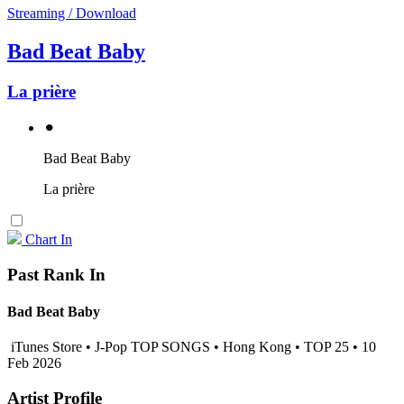
Streaming / Download
Bad Beat Baby
La prière
⚫︎
Bad Beat Baby
La prière
Chart In
Past Rank In
Bad Beat Baby
iTunes Store • J-Pop TOP SONGS • Hong Kong • TOP 25 • 10
Feb 2026
Artist Profile