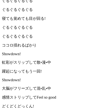
ぐるぐるぐるぐる
ぐるぐるぐるぐる
寝ても覚めても目が回る!
ぐるぐるぐるぐる
ぐるぐるぐるぐる
ココロ揺れるばかり
Showdown!
虹彩がスリップして散•漫•中
躍起になってもう一回!
Showdown!
大脳がフリーズして混•乱•中
感情ストリップしてFeel so good
どくどくどっくん!